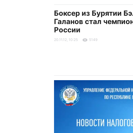
Боксер из Бурятии Б
Галанов стал чемпио
России
20.11.12, 10:25
5149