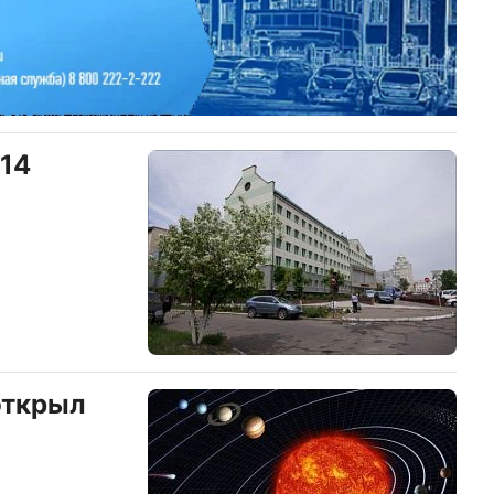
14
открыл