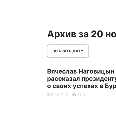
Архив за 20 н
ВЫБРАТЬ ДАТУ
Вячеслав Наговицын
рассказал президент
о своих успехах в Бу
20.11.12, 14:10
5342