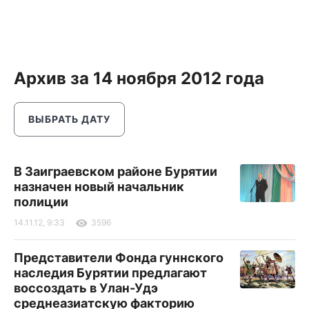
Архив за 14 ноября 2012 года
ВЫБРАТЬ ДАТУ
В Заиграевском районе Бурятии
назначен новый начальник
полиции
14.11.12, 9:33
3596
Представители Фонда гуннского
наследия Бурятии предлагают
воссоздать в Улан-Удэ
среднеазиатскую факторию