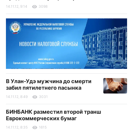
14.11.12, 9:14
3098
В Улан-Удэ мужчина до смерти
забил пятилетнего пасынка
14.11.12, 8:49
3031
БИНБАНК разместил второй транш
Еврокоммерческих бумаг
14.11.12, 8:35
1615