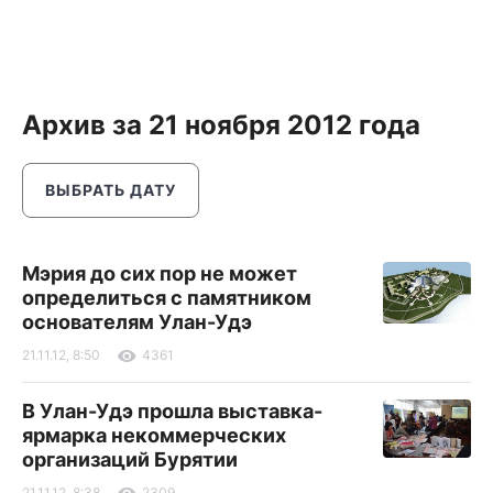
Архив за 21 ноября 2012 года
ВЫБРАТЬ ДАТУ
Мэрия до сих пор не может
определиться с памятником
основателям Улан-Удэ
21.11.12, 8:50
4361
В Улан-Удэ прошла выставка-
ярмарка некоммерческих
организаций Бурятии
21.11.12, 8:38
2309