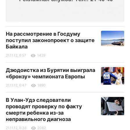
На рассмотрение в Госдуму
поступил законопроект о защите
Байкала
21.11.12, 6:57
1429
Дзюдоистка из Бурятии выиграла
«бронзу» чемпионата Европы
21.11.12, 6:47
1890
В Улан-Удэ следователи
проводят проверку по факту
смерти ребенка из-за
неправильного диагноза
21.11.12, 6:38
2062