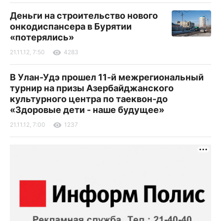
Деньги на строительство нового
онкодиспансера в Бурятии
«потерялись»
21.11.12, 7:50
4283
В Улан-Удэ прошел 11-й межрегиональный
турнир на призы Азербайджанского
культурного центра по таеквон-до
«Здоровые дети - наше будущее»
21.11.12, 7:00
1237