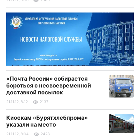
«Почта России» собирается
бороться с несвоевременной
доставкой посылок
21.11.12, 8:12
2137
Киоскам «Бурятхлебпрома»
указали на место
21.11.12, 8:04
2428