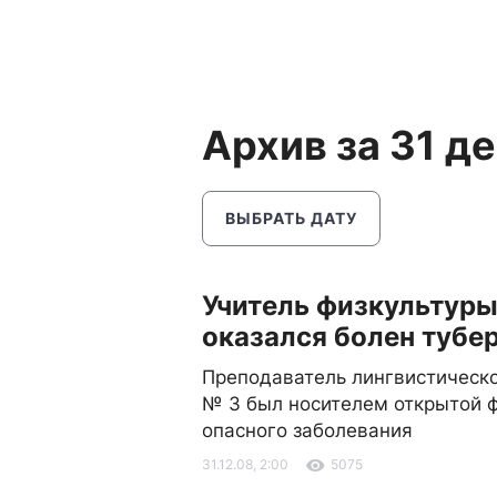
Архив за 31 д
ВЫБРАТЬ ДАТУ
Учитель физкультур
оказался болен тубе
Преподаватель лингвистическ
№ 3 был носителем открытой 
опасного заболевания
31.12.08, 2:00
5075