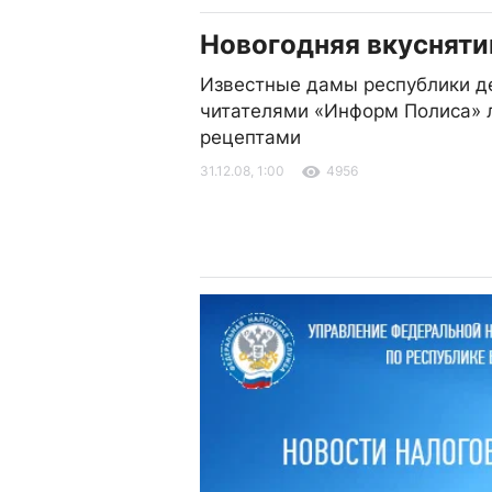
Новогодняя вкусняти
Известные дамы республики д
читателями «Информ Полиса»
рецептами
31.12.08, 1:00
4956