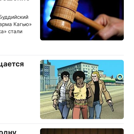
«Буддийский
Карма Кагью»
ка» стали
щается
одну