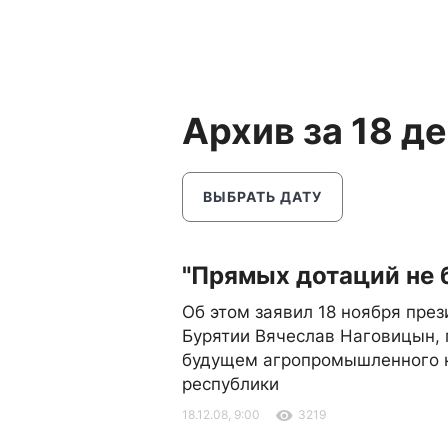
Архив за 18 д
ВЫБРАТЬ ДАТУ
"Прямых дотаций не 
Об этом заявил 18 ноября през
Бурятии Вячеслав Наговицын, 
будущем агропромышленного 
республики
18.12.08, 9:00
3219