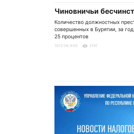
Чиновничьи бесчинс
Количество должностных прес
совершенных в Бурятии, за го
25 процентов
18.12.08, 8:00
3197