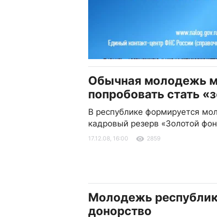
Обычная молодежь 
попробовать стать «
В республике формируется м
кадровый резерв «Золотой фон
17.12.08, 16:00
2859
Молодежь республик
донорство