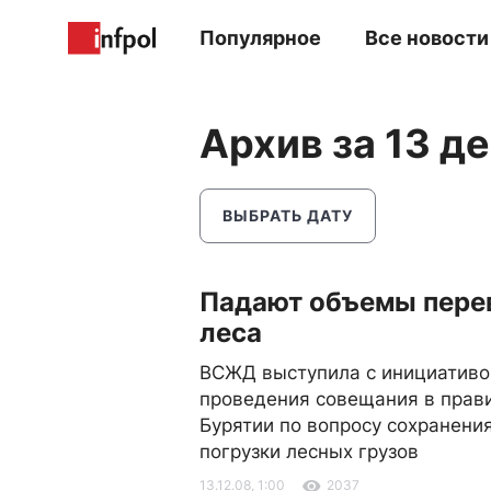
Популярное
Все новости
Архив за 13 д
ВЫБРАТЬ ДАТУ
Падают объемы пере
леса
ВСЖД выступила с инициативо
проведения совещания в прав
Бурятии по вопросу сохранени
погрузки лесных грузов
13.12.08, 1:00
2037