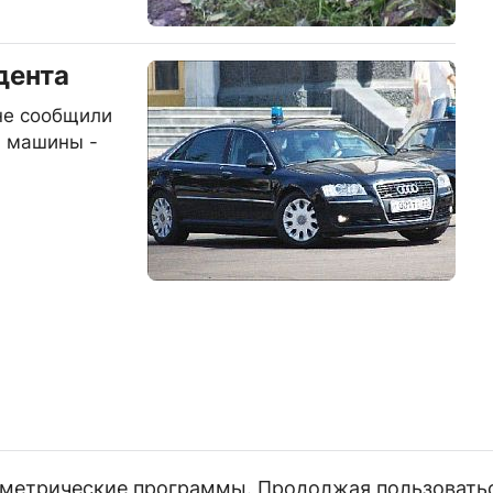
дента
не сообщили
а машины -
и метрические программы. Продолжая пользовать