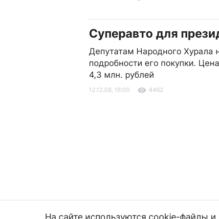
Суперавто для прези
Депутатам Народного Хурала 
подробности его покупки. Цен
4,3 млн. рублей
12.12.08, 16:00
4462
На сайте используются cookie-файлы 