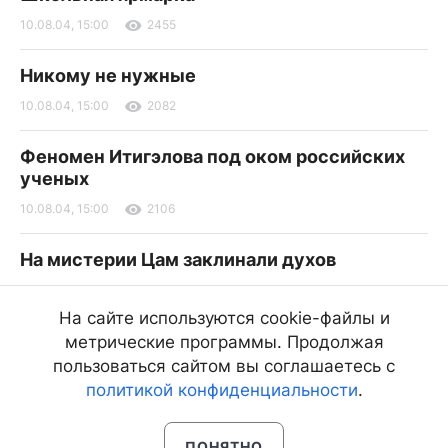
10.08.04, 15:00
2455
Никому не нужные
10.08.04, 15:00
2082
Феномен Итигэлова под оком российских
ученых
10.08.04, 15:00
2106
На мистерии Цам заклинали духов
10.08.04, 15:00
2087
На сайте используются cookie-файлы и
Потапов и Чубайс обсуждали долги ЖКХ
метрические программы. Продолжая
Улан-Удэ
пользоваться сайтом вы соглашаетесь с
политикой конфиденциальности
.
10.08.04, 15:00
1917
ПОНЯТНО