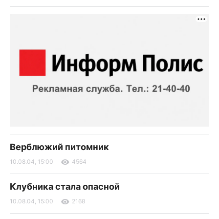
Верблюжий питомник
10.08.04, 15:00
4564
Клубника стала опасной
10.08.04, 15:00
2168