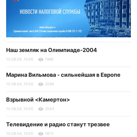
Наш земляк на Олимпиаде-2004
10.08.04, 15:00
1988
Марина Вильмова - сильнейшая в Европе
10.08.04, 15:00
2094
Взрывной <Камертон>
10.08.04, 15:00
2043
Телевидение и радио станут трезвее
10.08.04, 15:00
1873