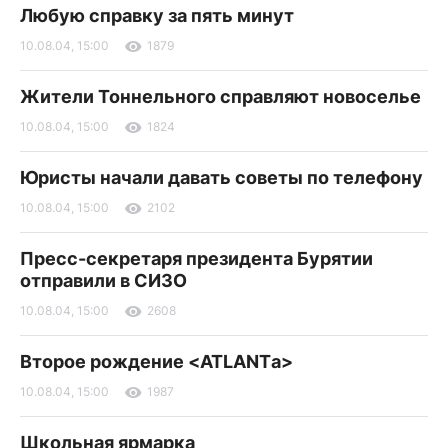
Любую справку за пять минут
10.08.04, 15:00
1879
Жители Тоннельного справляют новоселье
10.08.04, 15:00
1824
Юристы начали давать советы по телефону
10.08.04, 15:00
2102
Пресс-секретаря президента Бурятии
отправили в СИЗО
10.08.04, 15:00
2608
Второе рождение <ATLANTа>
10.08.04, 15:00
1987
Школьная ярмарка