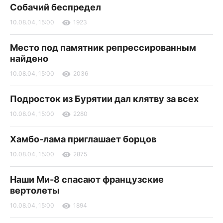
Собачий беспредел
10.08.04, 15:00
1923
Место под памятник репрессированным
найдено
10.08.04, 15:00
2036
Подросток из Бурятии дал клятву за всех
10.08.04, 15:00
2280
Хамбо-лама приглашает борцов
10.08.04, 15:00
2875
Наши Ми-8 спасают французские
вертолеты
10.08.04, 15:00
1894