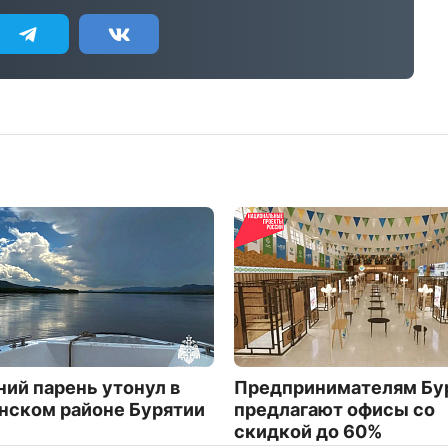
ний парень утонул в
Предпринимателям Бу
нском районе Бурятии
предлагают офисы со
скидкой до 60%