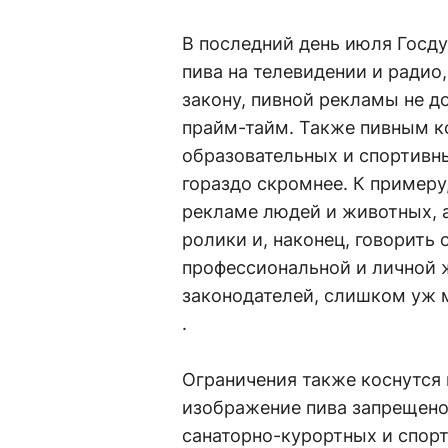
В последний день июля Госду
пива на телевидении и радио
закону, пивной рекламы не до
прайм-тайм. Также пивным к
образовательных и спортивн
гораздо скромнее. К примеру
рекламе людей и животных, 
ролики и, наконец, говорить
профессиональной и личной 
законодателей, слишком уж м
.
Ограничения также коснутся
изображение пива запрещено 
санаторно-курортных и спор