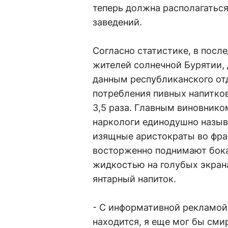
теперь должна располагаться
заведений.
Согласно статистике, в посл
жителей солнечной Бурятии,
данным республиканского отд
потребления пивных напитков
3,5 раза. Главным виновник
наркологи единодушно назыв
изящные аристократы во фра
восторженно поднимают бока
жидкостью на голубых экран
янтарный напиток.
- С информативной рекламой 
находится, я еще мог бы смир