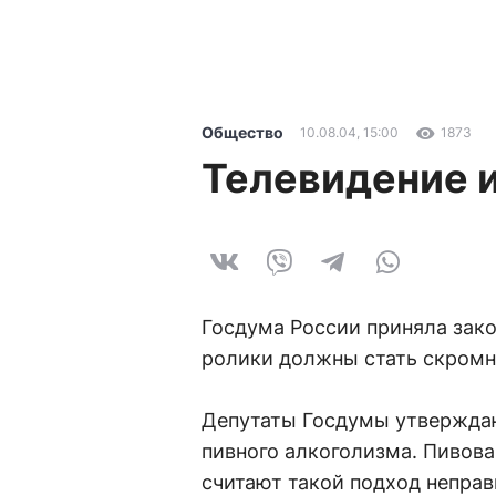
Общество
10.08.04, 15:00
1873
Телевидение и
Госдума России приняла зако
ролики должны стать скромн
Депутаты Госдумы утверждаю
пивного алкоголизма. Пивова
считают такой подход непра