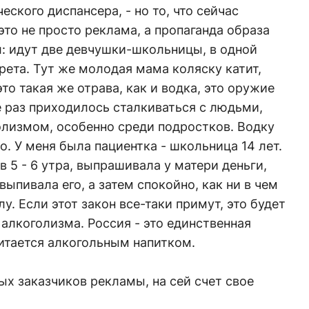
ского диспансера, - но то, что сейчас
это не просто реклама, а пропаганда образа
л: идут две девчушки-школьницы, в одной
арета. Тут же молодая мама коляску катит,
это такая же отрава, как и водка, это оружие
 раз приходилось сталкиваться с людьми,
измом, особенно среди подростков. Водку
но. У меня была пациентка - школьница 14 лет.
в 5 - 6 утра, выпрашивала у матери деньги,
выпивала его, а затем спокойно, как ни в чем
у. Если этот закон все-таки примут, это будет
алкоголизма. Россия - это единственная
читается алкогольным напитком.
ых заказчиков рекламы, на сей счет свое