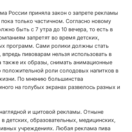
ма России приняла закон о запрете рекламы
, пока только частичном. Согласно новому
лжно быть с 7 утра до 10 вечера, то есть в
омпаниям запретят во время детских,
ых программ. Сами ролики должны стать
, впредь пивоварам нельзя использовать в
а также их образы, снимать анимационные
 о положительной роли солодовых напитков в
жизни. По мнению большинства
ного на голубых экранах развелось разных и
 наглядной и щитовой рекламы. Отныне
в детских, образовательных, медицинских,
тивных учреждениях. Любая реклама пива