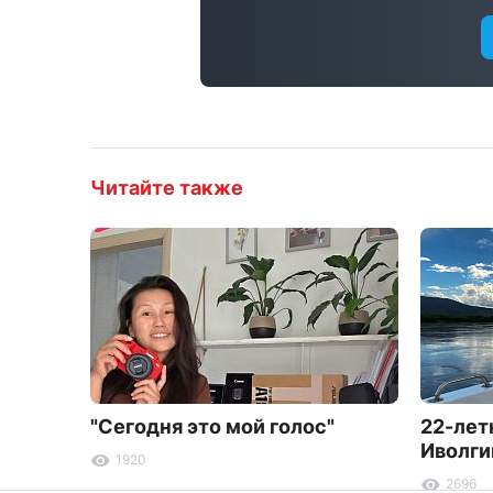
Читайте также
"Сегодня это мой голос"
22-лет
Иволги
1920
2696