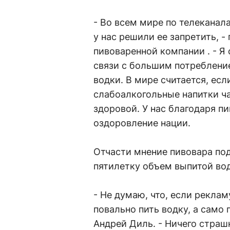
- Во всем мире по телеканал
у нас решили ее запретить, -
пивоваренной компании . - Я 
связи с большим потреблени
водки. В мире считается, ес
слабоалкогольные напитки ча
здоровой. У нас благодаря п
оздоровление нации.
Отчасти мнение пивовара по
пятилетку объем выпитой вод
- Не думаю, что, если реклам
повально пить водку, а само 
Андрей Диль. - Ничего страшн