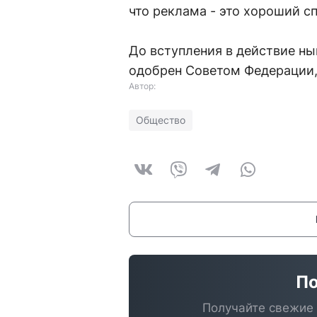
что реклама - это хороший с
До вступления в действие н
одобрен Советом Федерации, 
Автор:
Общество
По
Получайте свежие 