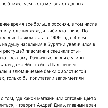
 не ближе, чем в ста метрах от данных
еднее время все больше россиян, в том числе
 для утоления жажды выбирают пиво. По
еления Госкомстата, с 1999 года объем
 на душу населения в Бурятии увеличился в
ом растущей пивомании специалисты-
ают рекламу. Развязные парни с улицы,
ках и даже Эйнштейн с Шаляпиным
лы и алюминиевые банки с золотистой
ах, только бы покупатели заприметили
о том, где какой магазин или оптовый центр
иться, - говорит Андрей Диль, главный врач