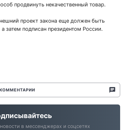
пособ продвинуть некачественный товар.
ынешний проект закона еще должен быть
а затем подписан президентом России.
КОММЕНТАРИИ
дписывайтесь
новости в мессенджерах и соцсетях