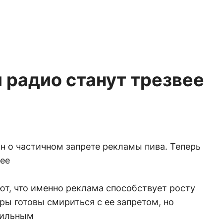
 радио станут трезвее
н о частичном запрете рекламы пива. Теперь
ее
т, что именно реклама способствует росту
ры готовы смириться с ее запретом, но
вильным