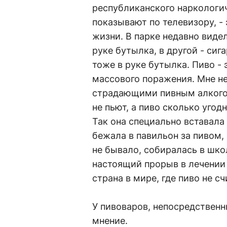
республиканского наркологиче
показывают по телевизору, - 
жизни. В парке недавно виде
руке бутылка, в другой - сиг
тоже в руке бутылка. Пиво - 
массового поражения. Мне не
страдающими пивным алкогол
не пьют, а пиво сколько угод
Так она специально вставала 
бежала в павильон за пивом, 
не бывало, собиралась в школ
настоящий прорыв в лечении 
страна в мире, где пиво не с
У пивоваров, непосредственн
мнение.