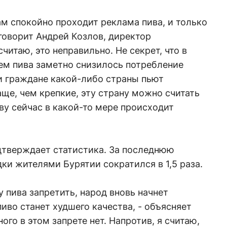
ам спокойно проходит реклама пива, и только
 говорит Андрей Козлов, директор
считаю, это неправильно. Не секрет, что в
ем пива заметно снизилось потребление
ли граждане какой-либо страны пьют
ще, чем крепкие, эту страну можно считать
иву сейчас в какой-то мере происходит
дтверждает статистика. За последнюю
ки жителями Бурятии сократился в 1,5 раза.
у пива запретить, народ вновь начнет
пиво станет худшего качества, - объясняет
ого в этом запрете нет. Напротив, я считаю,