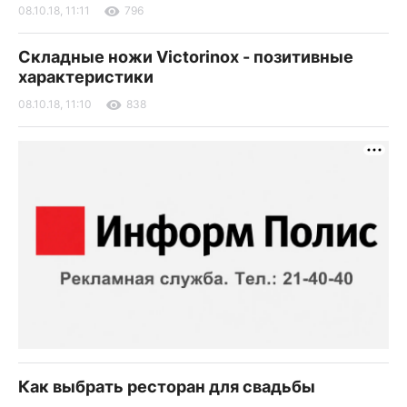
08.10.18, 11:11
796
Складные ножи Victorinox - позитивные
характеристики
08.10.18, 11:10
838
Как выбрать ресторан для свадьбы