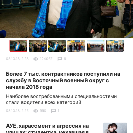
08.10.18, 2:28
124067
6
Более 7 тыс. контрактников поступили на
службу в Восточный военный округ с
начала 2018 года
Наиболее востребованными специальностями
стали водители всех категорий
08.10.18, 2:25
990
1
АУЕ, харассмент и агрессия на
улицах: студентка, уехавшая в