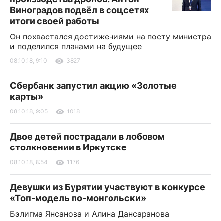
Виноградов подвёл в соцсетях
итоги своей работы
Он похвастался достижениями на посту министра
и поделился планами на будущее
08.10.18, 9:10
3827
Сбербанк запустил акцию «Золотые
карты»
08.10.18, 9:05
1018
Двое детей пострадали в лобовом
столкновении в Иркутске
08.10.18, 8:54
1176
Девушки из Бурятии участвуют в конкурсе
«Топ-модель по-монгольски»
Бэлигма Янсанова и Алина Дансаранова