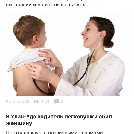
выгорании и врачебных ошибках
08.10.18, 2:02
7433
3
В Улан-Удэ водитель легковушки сбил
женщину
Пострадавшую с различными травмами