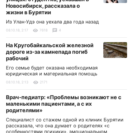
Новосибирск, рассказала о
жизни в Бурятии
Из Улан-Удэ она уехала два года назад
08.10.18, 2:17
7618
4
На Кругобайкальской железной
дороге из-за камнепада погиб
рабочий
Его семье будет оказана необходимая
юридическая и материальная помощь
08.10.18, 2:13
2171
Врач-педиатр: «Проблемы возникают не с
маленькими пациентами, а с их
родителями»
Специалист со стажем одной из клиник Бурятии
рассказала, что она думает о родителях «с
особенностями психики», эмоциональном