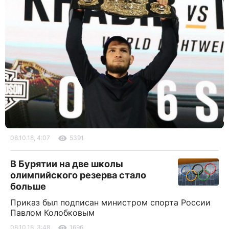
08.10.18, 4:07
5391
В Бурятии на две школы
олимпийского резерва стало
больше
Приказ был подписан министром спорта России
Павлом Колобковым
08.10.18, 3:48
1696