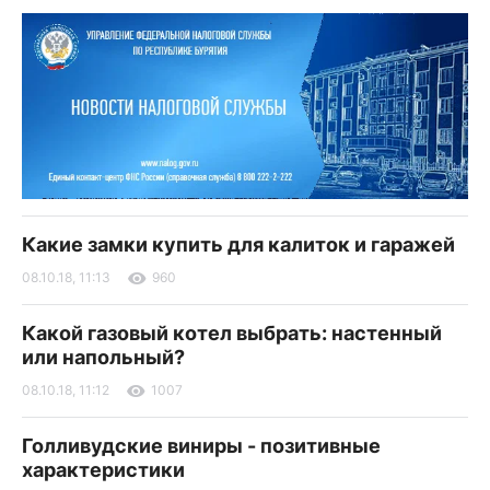
Какие замки купить для калиток и гаражей
08.10.18, 11:13
960
Какой газовый котел выбрать: настенный
или напольный?
08.10.18, 11:12
1007
Голливудские виниры - позитивные
характеристики