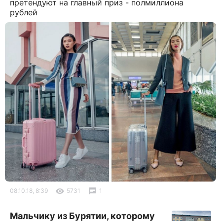
претендуют на главный приз - полмиллиона
рублей
08.10.18, 8:39
5731
1
Мальчику из Бурятии, которому