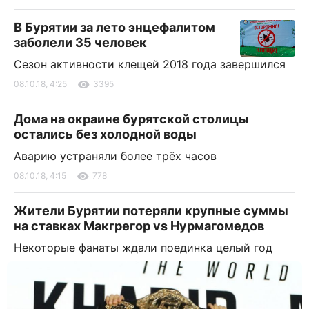
В Бурятии за лето энцефалитом
заболели 35 человек
Сезон активности клещей 2018 года завершился
08.10.18, 4:25
3395
Дома на окраине бурятской столицы
остались без холодной воды
Аварию устраняли более трёх часов
08.10.18, 4:15
778
Жители Бурятии потеряли крупные суммы
на ставках Макгрегор vs Нурмагомедов
Некоторые фанаты ждали поединка целый год