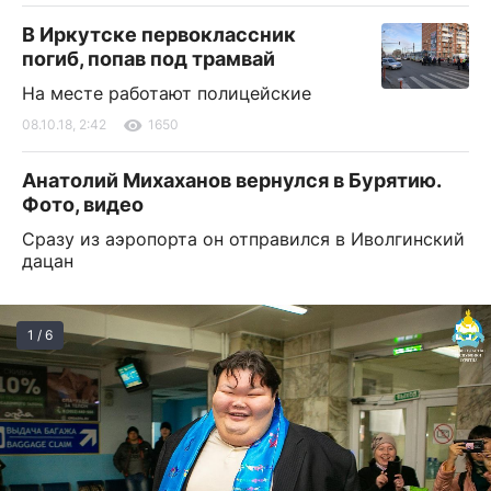
В Иркутске первоклассник
погиб, попав под трамвай
На месте работают полицейские
08.10.18, 2:42
1650
Анатолий Михаханов вернулся в Бурятию.
Фото, видео
Сразу из аэропорта он отправился в Иволгинский
дацан
1 / 6