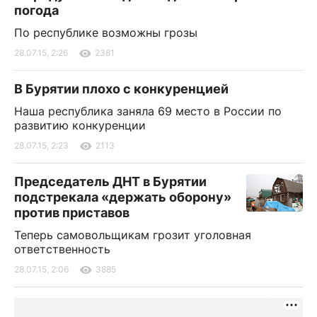
погода
По республике возможны грозы
28.07.15, 2:26
2381
В Бурятии плохо с конкуренцией
Наша республика заняла 69 место в России по
развитию конкуренции
28.07.15, 2:23
2113
Председатель ДНТ в Бурятии
подстрекала «держать оборону»
против приставов
Теперь самовольщикам грозит уголовная
ответственность
28.07.15, 2:06
3885