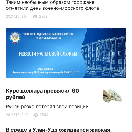
Таким необычным образом горожане
отметили день военно-морского флота
28.07.15, 2:51
2563
Курс доллара превысил 60
рублей
Рубль резко потерял свои позиции
28.07.15, 2:37
2544
В среду в Улан-Удэ ожидается жаркая