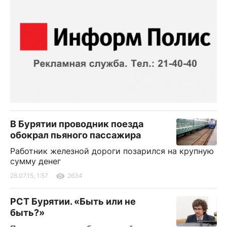
В Бурятии проводник поезда
обокрал пьяного пассажира
Работник железной дороги позарился на крупную
сумму денег
28.07.15, 1:57
2634
РСТ Бурятии. «Быть или не
быть?»