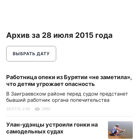
Архив за 28 июля 2015 года
ВЫБРАТЬ ДАТУ
Работница опеки из Бурятии «не заметила»,
что детям угрожает опасность
В Заиграевском районе перед судом предстанет
бывший работник органа попечительства
28.07.15, 2:58
2980
Улан-удэнцы устроили гонки на
самодельных судах