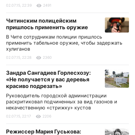
02.07.15, 22:39
2491
Читинским полицейским
пришлось применить оружие
В Чите сотрудникам полиции пришлось
применить табельное оружие, чтобы задержать
хулиганов
02.07.15, 22:28
2360
Зандра Сангадиев Горлесхозу:
«Не получается у вас деревья
красиво подрезать»
Руководитель городской администрации
раскритиковал подчиненных за вид газонов и
некачественную «стрижку» кустов
02.07.15, 22:17
2206
Режиссер Мария Гуськова: