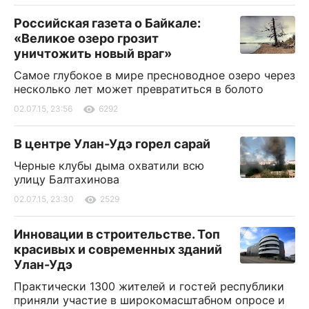
Российская газета о Байкале:
«Великое озеро грозит
уничтожить новый враг»
Самое глубокое в мире пресноводное озеро через
несколько лет может превратиться в болото
02.07.15, 23:56
6292
В центре Улан-Удэ горел сарай
Черные клубы дыма охватили всю
улицу Балтахинова
02.07.15, 23:30
2529
Инновации в строительстве. Топ
красивых и современных зданий
Улан-Удэ
Практически 1300 жителей и гостей республики
приняли участие в широкомасштабном опросе и