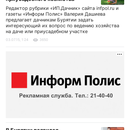
Редактор рубрики «ИП.Дачник» сайта infpol.ru и
газеты «Информ Полис» Валерия Дашиева
предлагает дачникам Бурятии задать
интересующий их вопрос по ведению хозяйства
на даче или приусадебном участке
03.07.15, 1:24
3650