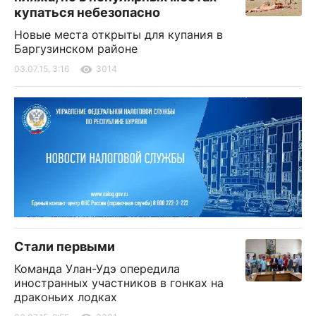
купаться небезопасно
Новые места открыты для купания в
Баргузинском районе
03.07.15, 3:16
3014
Стали первыми
Команда Улан-Удэ опередила
иностранных участников в гонках на
драконьих лодках