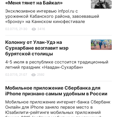
«Меня тянет на Байкал»
Эксклюзивное интервью infpol.ru с
уроженкой Кабанского района, завоевавшей
«бронзу» на Каннском кинофестивале
02.07.15, 21:30
3416
Колонну от Улан-Удэ на
Сурхарбане возглавит мэр
бурятской столицы
4-5 июля в республике состоится традиционный
летний праздник «Наадан-Сухарбан»
02.07.15, 21:07
2592
Мобильное приложение Сбербанка для
iPhone признано самым удобным в России
Мобильное приложение интернет-банка Сбербанк
Онлайн для iPhone заняло первое место в
Юзабилити-рейтинге мобильных приложений