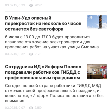
03.07.15, 0:39
2057
В Улан-Удэ опасный
перекресток на несколько часов
останется без светофора
6 июля с 13.00 до 17.00 будет проводиться
плановое отключение электроэнергии для
проведения работ на участках улицы Смолина
03.07.15, 0:32
2128
Сотрудники ИД «Информ Полис»
поздравили работников ГИБДД с
профессиональным праздником
Сегодня по всей стране работники ГИБДД МВД
отмечают свой профессиональный праздник, и,
конечно же, «Информ Полис» не оставил это без
внимания
03.07.15, 0:07
2259