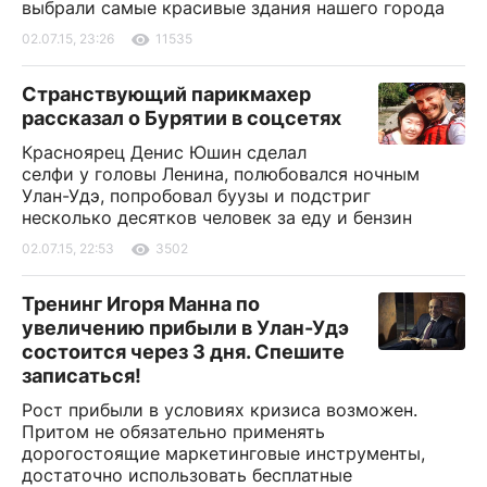
выбрали самые красивые здания нашего города
02.07.15, 23:26
11535
Странствующий парикмахер
рассказал о Бурятии в соцсетях
Красноярец Денис Юшин сделал
селфи у головы Ленина, полюбовался ночным
Улан-Удэ, попробовал буузы и подстриг
несколько десятков человек за еду и бензин
02.07.15, 22:53
3502
Тренинг Игоря Манна по
увеличению прибыли в Улан-Удэ
состоится через 3 дня. Спешите
записаться!
Рост прибыли в условиях кризиса возможен.
Притом не обязательно применять
дорогостоящие маркетинговые инструменты,
достаточно использовать бесплатные