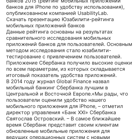
банков 2015 (рейтинг мобильных приложений
банков для iPhone по удобству использования),
опубликованном компанией UsabilityLab.
Скачать презентацию Юзабилити-рейтинга
мобильных приложений банков
Данные рейтинга основаны на результатах
сравнительного исследования мобильных
приложений банков для пользователей. Основным
методом исследования стало юзабилити-
тестирование с привлечением пользователей.
Приложение Сбербанка получило высокие оценки
по всем параметрам, из которых складывается
итоговый показатель удобства приложений.
В 2014 году журнал Global Finance назвал
мобильный банкинг Сбербанка лучшим в
Центральной и Восточной Европе.«Мы рады, что
пользователи оценили удобство нашего
мобильного приложения для iPhone, – отметил
директор управления «Банк XXI» Сбербанка
Святослав Островский. – В самое ближайшее
время Сбербанк представит своим клиентам
обновленные мобильные приложения для
ведущих операционных систем с новыми