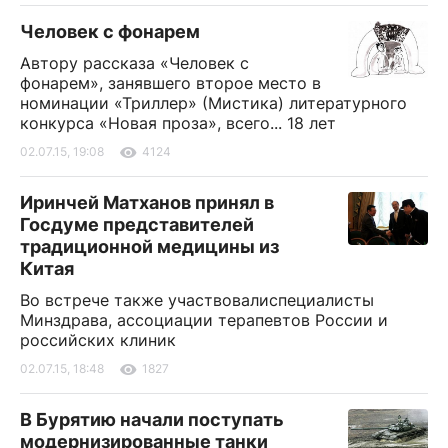
Человек с фонарем
Автору рассказа «Человек с
фонарем», занявшего второе место в
номинации «Триллер» (Мистика) литературного
конкурса «Новая проза», всего... 18 лет
02.07.15, 19:08
4124
Иринчей Матханов принял в
Госдуме представителей
традиционной медицины из
Китая
Во встрече также участвовалиспециалисты
Минздрава, ассоциации терапевтов России и
российских клиник
02.07.15, 18:48
1827
В Бурятию начали поступать
модернизированные танки