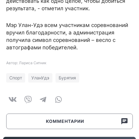
действовать как одно целое, чтобы добиться
результата, - отметил участник.
Мэр Улан-Удэ всем участникам соревнований
вручил благодарности, а администрация
получила символ соревнований – весло с
автографами победителей.
Автор: Лариса Ситник
Спорт
УланУдэ
Бурятия
КОММЕНТАРИИ