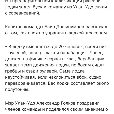
На предварительной квалификации рулевой
лодки задел буек и команду из Улан-Удэ сняли
с соревнований.
Капитан команды Баир Дашинимаев рассказал
о том, как сложно управлять лодкой-драконом.
- В лодку вмещается до 20 человек, среди них
- рулевой, ловец флага и барабанщик. Ловец
должен на финише сорвать флаг, барабанщик
задает темп движения лодки, по бокам сидят
гребцы и сзади рулевой. Сама лодка
неустойчивая, если наклониться вбок, судно
переворачивается. Вес лодки составляет около
полутонны.
Мэр Улан-Удэ Александр Голков поздравил
членов команды и поделился своим мнением о