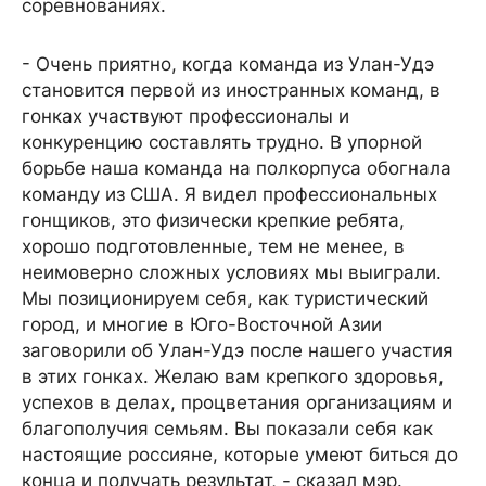
соревнованиях.
- Очень приятно, когда команда из Улан-Удэ
становится первой из иностранных команд, в
гонках участвуют профессионалы и
конкуренцию составлять трудно. В упорной
борьбе наша команда на полкорпуса обогнала
команду из США. Я видел профессиональных
гонщиков, это физически крепкие ребята,
хорошо подготовленные, тем не менее, в
неимоверно сложных условиях мы выиграли.
Мы позиционируем себя, как туристический
город, и многие в Юго-Восточной Азии
заговорили об Улан-Удэ после нашего участия
в этих гонках. Желаю вам крепкого здоровья,
успехов в делах, процветания организациям и
благополучия семьям. Вы показали себя как
настоящие россияне, которые умеют биться до
конца и получать результат, - сказал мэр.