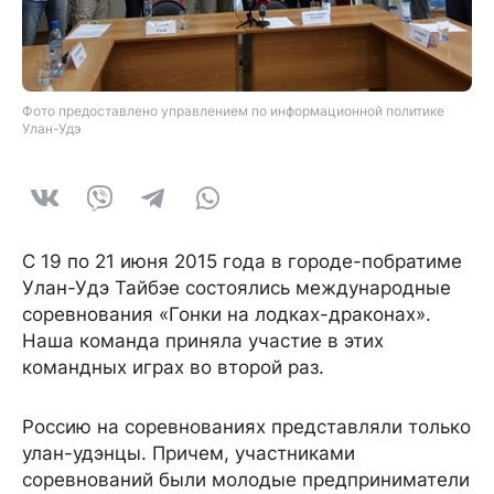
Фото предоставлено управлением по информационной политике
Улан-Удэ
С 19 по 21 июня 2015 года в городе-побратиме
Улан-Удэ Тайбэе состоялись международные
соревнования «Гонки на лодках-драконах».
Наша команда приняла участие в этих
командных играх во второй раз.
Россию на соревнованиях представляли только
улан-удэнцы. Причем, участниками
соревнований были молодые предприниматели