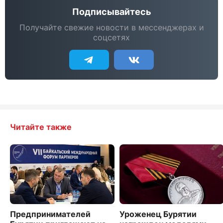
Подписывайтесь
Получайте свежие новости в мессенджерах и
соцсетях
Читайте также
Предпринимателей
Уроженец Бурятии