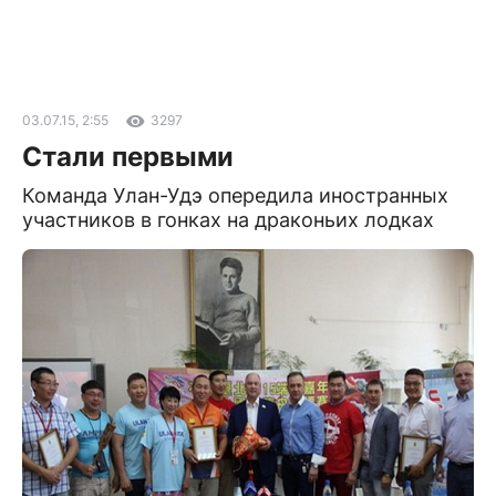
03.07.15, 2:55
3297
Стали первыми
Команда Улан-Удэ опередила иностранных
участников в гонках на драконьих лодках