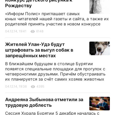
Рождеству
«Информ Полис» приглашает самых
юных читателей нашей газеты и сайта, а также их
родителей принять участие в новом конкурсе
04.12.14, 19:41
6148
Жителей Улан-Удэ будут
штрафовать за выгул собак в
запрещённых местах
В ближайшем будущем в столице Бурятии
появятся специальные площадки для прогулок с
четвероногими друзьями. Причём обустраивать
их планируется за счёт самих хозяев животных
04.12.14, 19:38
4395
Андреяна Зыбынова отметили за
трудовую доблесть
Сессия Хурала Бурятии 5 декабря началась с