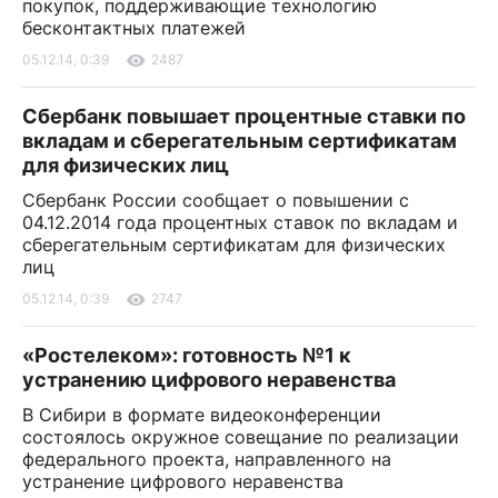
покупок, поддерживающие технологию
бесконтактных платежей
05.12.14, 0:39
2487
Сбербанк повышает процентные ставки по
вкладам и сберегательным сертификатам
для физических лиц
Сбербанк России сообщает о повышении с
04.12.2014 года процентных ставок по вкладам и
сберегательным сертификатам для физических
лиц
05.12.14, 0:39
2747
«Ростелеком»: готовность №1 к
устранению цифрового неравенства
В Сибири в формате видеоконференции
состоялось окружное совещание по реализации
федерального проекта, направленного на
устранение цифрового неравенства