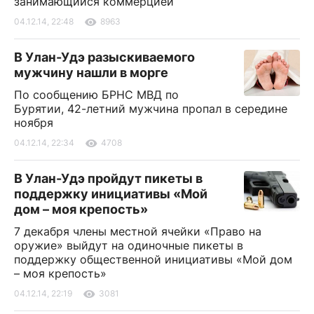
занимающийся коммерцией
04.12.14, 22:48
8963
В Улан-Удэ разыскиваемого
мужчину нашли в морге
По сообщению БРНС МВД по
Бурятии, 42-летний мужчина пропал в середине
ноября
04.12.14, 22:34
4708
В Улан-Удэ пройдут пикеты в
поддержку инициативы «Мой
дом – моя крепость»
7 декабря члены местной ячейки «Право на
оружие» выйдут на одиночные пикеты в
поддержку общественной инициативы «Мой дом
– моя крепость»
04.12.14, 22:19
3081