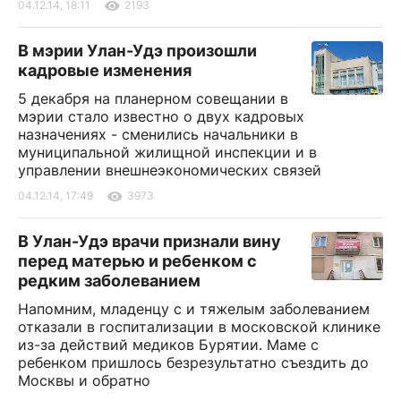
04.12.14, 18:11
2193
В мэрии Улан-Удэ произошли
кадровые изменения
5 декабря на планерном совещании в
мэрии стало известно о двух кадровых
назначениях - сменились начальники в
муниципальной жилищной инспекции и в
управлении внешнеэкономических связей
04.12.14, 17:49
3973
В Улан-Удэ врачи признали вину
перед матерью и ребенком с
редким заболеванием
Напомним, младенцу с и тяжелым заболеванием
отказали в госпитализации в московской клинике
из-за действий медиков Бурятии. Маме с
ребенком пришлось безрезультатно съездить до
Москвы и обратно