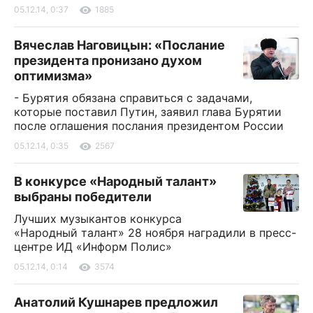
05.12.14, 0:37
1885
Вячеслав Наговицын: «Послание
президента пронизано духом
оптимизма»
- Бурятия обязана справиться с задачами,
которые поставил Путин, заявил глава Бурятии
после оглашения послания президентом России
05.12.14, 0:35
2567
В конкурсе «Народный талант»
выбраны победители
Лучших музыкантов конкурса
«Народный талант» 28 ноября наградили в пресс-
центре ИД «Информ Полис»
05.12.14, 0:14
3574
Анатолий Кушнарев предложил