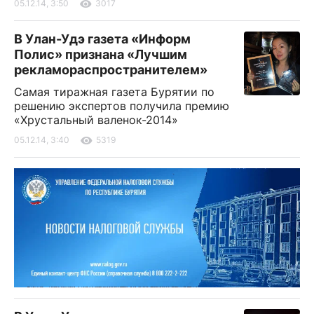
05.12.14, 3:50
3017
В Улан-Удэ газета «Информ
Полис» признана «Лучшим
рекламораспространителем»
Самая тиражная газета Бурятии по
решению экспертов получила премию
«Хрустальный валенок-2014»
05.12.14, 3:40
5319