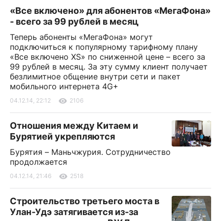
«Все включено» для абонентов «МегаФона»
- всего за 99 рублей в месяц
Теперь абоненты «МегаФона» могут
подключиться к популярному тарифному плану
«Все включено ХS» по сниженной цене – всего за
99 рублей в месяц. За эту сумму клиент получает
безлимитное общение внутри сети и пакет
мобильного интернета 4G+
04.12.14, 22:12
2106
Отношения между Китаем и
Бурятией укрепляются
Бурятия – Маньчжурия. Сотрудничество
продолжается
04.12.14, 21:46
2518
Строительство третьего моста в
Улан-Удэ затягивается из-за