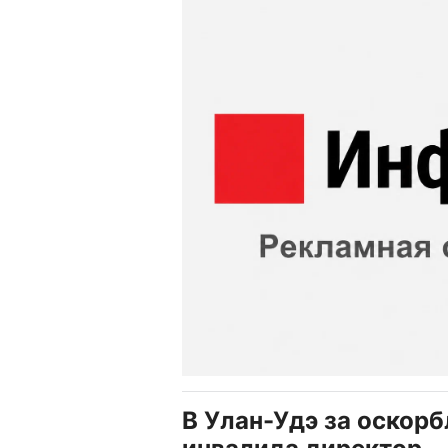
В Улан-Удэ за оскор