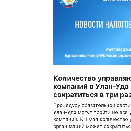
Количество управля
компаний в Улан-Удэ
сократиться в три ра
Процедуру обязательной серти
Улан-Удэ могут пройти не все
компании. К 1 мая количество
организаций может сократиться