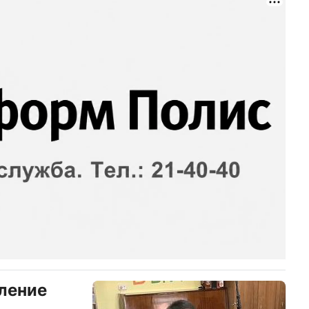
бление