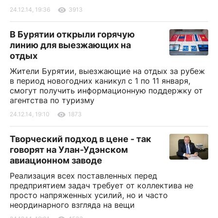
24.12.14, 19:36
3913
В Бурятии открыли горячую
линию для выезжающих на
отдых
Жители Бурятии, выезжающие на отдых за рубеж
в период новогодних каникул с 1 по 11 января,
смогут получить информационную поддержку от
агентства по туризму
24.12.14, 19:10
1873
Творческий подход в цене - так
говорят на Улан-Удэнском
авиационном заводе
Реализация всех поставленных перед
предприятием задач требует от коллектива не
просто напряженных усилий, но и часто
неординарного взгляда на вещи