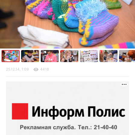
25.12.14, 1:09
4418