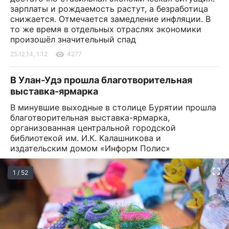
зарплаты и рождаемость растут, а безработица
снижается. Отмечается замедление инфляции. В
то же время в отдельных отраслях экономики
произошёл значительный спад
25.12.14, 1:12
4277
В Улан-Удэ прошла благотворительная
выставка-ярмарка
В минувшие выходные в столице Бурятии прошла
благотворительная выставка-ярмарка,
организованная центральной городской
библиотекой им. И.К. Калашникова и
издательским домом «Информ Полис»
1 / 52