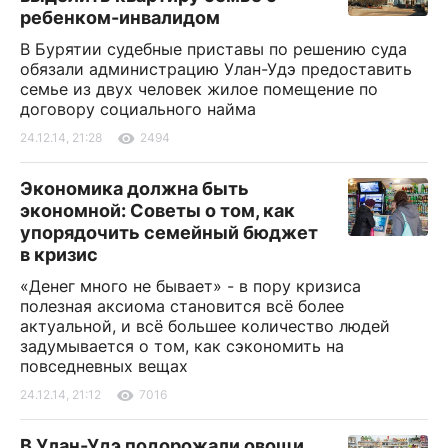
ребенком-инвалидом
В Бурятии судебные приставы по решению суда
обязали администрацию Улан-Удэ предоставить
семье из двух человек жилое помещение по
договору социального найма
24.12.14, 21:28
2494
Экономика должна быть
экономной: Советы о том, как
упорядочить семейный бюджет
в кризис
«Денег много не бывает» - в пору кризиса
полезная аксиома становится всё более
актуальной, и всё большее количество людей
задумывается о том, как сэкономить на
повседневных вещах
24.12.14, 21:12
7016
В Улан-Удэ подорожали овощи,