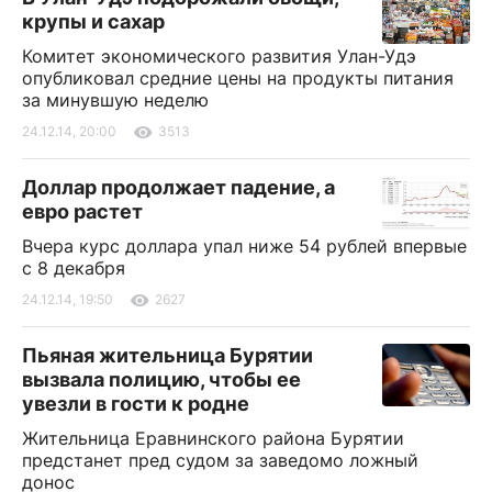
крупы и сахар
Комитет экономического развития Улан-Удэ
опубликовал средние цены на продукты питания
за минувшую неделю
24.12.14, 20:00
3513
Доллар продолжает падение, а
евро растет
Вчера курс доллара упал ниже 54 рублей впервые
с 8 декабря
24.12.14, 19:50
2627
Пьяная жительница Бурятии
вызвала полицию, чтобы ее
увезли в гости к родне
Жительница Еравнинского района Бурятии
предстанет пред судом за заведомо ложный
донос