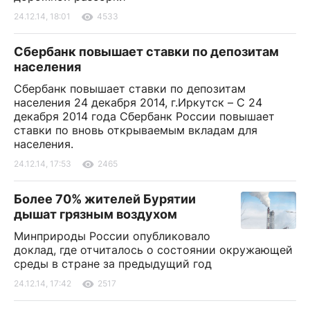
24.12.14, 18:01
4533
Сбербанк повышает ставки по депозитам
населения
Сбербанк повышает ставки по депозитам
населения 24 декабря 2014, г.Иркутск – С 24
декабря 2014 года Сбербанк России повышает
ставки по вновь открываемым вкладам для
населения.
24.12.14, 17:53
2465
Более 70% жителей Бурятии
дышат грязным воздухом
Минприроды России опубликовало
доклад, где отчиталось о состоянии окружающей
среды в стране за предыдущий год
24.12.14, 17:42
2517