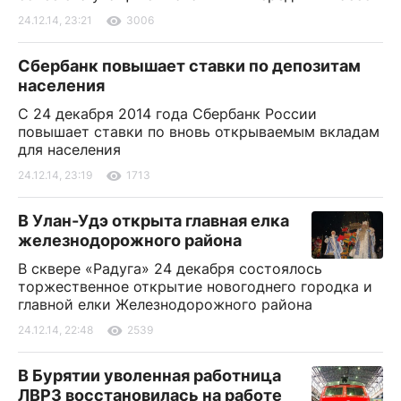
24.12.14, 23:21
3006
Сбербанк повышает ставки по депозитам
населения
С 24 декабря 2014 года Сбербанк России
повышает ставки по вновь открываемым вкладам
для населения
24.12.14, 23:19
1713
В Улан-Удэ открыта главная елка
железнодорожного района
В сквере «Радуга» 24 декабря состоялось
торжественное открытие новогоднего городка и
главной елки Железнодорожного района
24.12.14, 22:48
2539
В Бурятии уволенная работница
ЛВРЗ восстановилась на работе