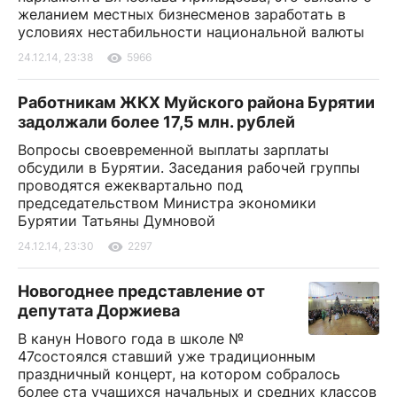
желанием местных бизнесменов заработать в
условиях нестабильности национальной валюты
24.12.14, 23:38
5966
Работникам ЖКХ Муйского района Бурятии
задолжали более 17,5 млн. рублей
Вопросы своевременной выплаты зарплаты
обсудили в Бурятии. Заседания рабочей группы
проводятся ежеквартально под
председательством Министра экономики
Бурятии Татьяны Думновой
24.12.14, 23:30
2297
Новогоднее представление от
депутата Доржиева
В канун Нового года в школе №
47состоялся ставший уже традиционным
праздничный концерт, на котором собралось
более ста учащихся начальных и средних классов