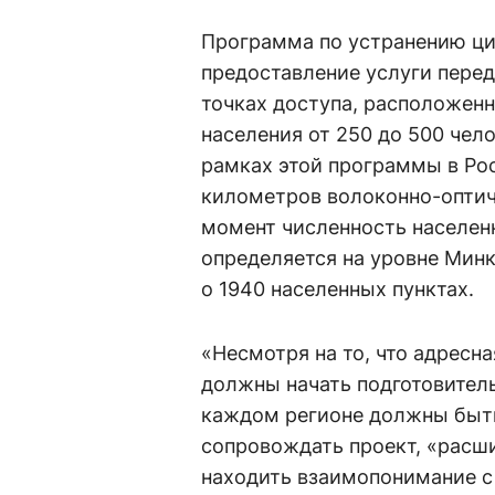
Программа по устранению ци
предоставление услуги перед
точках доступа, расположенн
населения от 250 до 500 чело
рамках этой программы в Ро
километров волоконно-оптич
момент численность населенн
определяется на уровне Минк
о 1940 населенных пунктах.
«Несмотря на то, что адрес
должны начать подготовительн
каждом регионе должны быть
сопровождать проект, «расши
находить взаимопонимание с