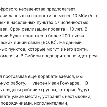
фрового неравенства предполагает
ачи данных на скорости не менее 10 Мбит/с в
ых в населенных пунктах с численностью
век. Срок реализации проекта – 10 лет. В
ссии будет проложено более 200 тысяч
еских линий связи (ВОЛС). На данный
ых пунктов, которые могут в него войти,
омсвязи. В Сибири предварительно идет речь
ная программа еще дорабатываемся, мы
ую работу, -- уверен Иван Гончаров. – В
 созданы рабочие группы, которые будут
вать узкие места», устранять нестыковки,
 подрядчиками, исполнителями,