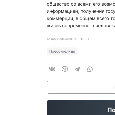
общество со всеми его возм
информацией, получения госу
коммерции, в общем всего то
жизнь современного человек
Автор: Редакция INFPOL.RU
Пресс-релизы
По