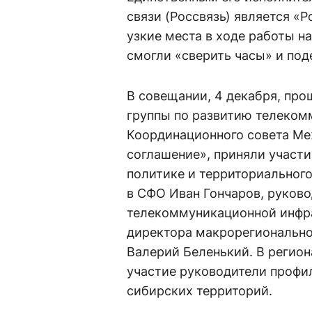
связи (Россвязь) является «
узкие места в ходе работы н
смогли «сверить часы» и под
В совещании, 4 декабря, пр
группы по развитию телеко
Координационного совета М
соглашение», приняли участи
политике и территориального
в СФО Иван Гончаров, руково
телекоммуникационной инфр
директора макрорегионально
Валерий Беленький. В регио
участие руководители профи
сибирских территорий.