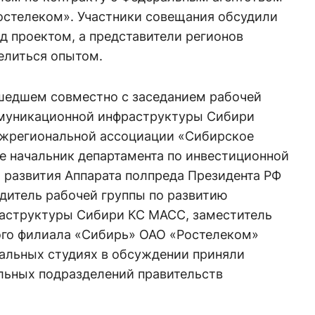
Ростелеком». Участники совещания обсудили
ад проектом, а представители регионов
елиться опытом.
ошедшем совместно с заседанием рабочей
ммуникационной инфраструктуры Сибири
ежрегиональной ассоциации «Сибирское
е начальник департамента по инвестиционной
 развития Аппарата полпреда Президента РФ
дитель рабочей группы по развитию
аструктуры Сибири КС МАСС, заместитель
го филиала «Сибирь» ОАО «Ростелеком»
нальных студиях в обсуждении приняли
льных подразделений правительств