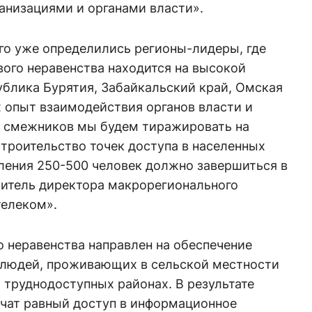
низациями и органами власти».
го уже определились регионы-лидеры, где
ого неравенства находится на высокой
ублика Бурятия, Забайкальский край, Омская
х опыт взаимодействия органов власти и
и смежников мы будем тиражировать на
строительство точек доступа в населенных
ления 250-500 человек должно завершиться в
титель директора макрорегионального
телеком».
 неравенства направлен на обеспечение
я людей, проживающих в сельской местности
и труднодоступных районах. В результате
чат равный доступ в информационное