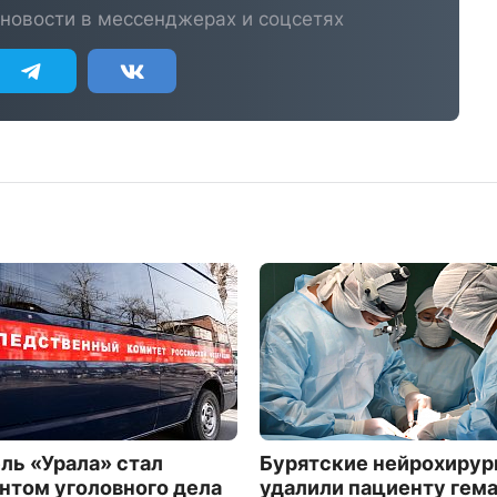
новости в мессенджерах и соцсетях
ль «Урала» стал
Бурятские нейрохирур
нтом уголовного дела
удалили пациенту гема