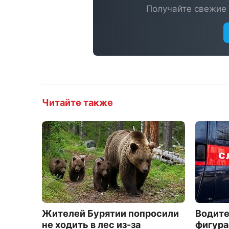
Получайте свежие 
Читайте также
Жителей Бурятии попросили
Водите
не ходить в лес из-за
фигура