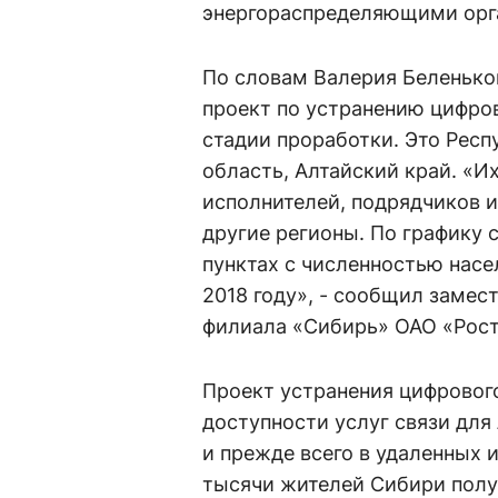
энергораспределяющими орга
По словам Валерия Беленько
проект по устранению цифров
стадии проработки. Это Респ
область, Алтайский край. «И
исполнителей, подрядчиков 
другие регионы. По графику 
пунктах с численностью насе
2018 году», - сообщил замес
филиала «Сибирь» ОАО «Рос
Проект устранения цифрового
доступности услуг связи дл
и прежде всего в удаленных 
тысячи жителей Сибири полу