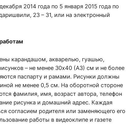
екабря 2014 года по 5 января 2015 года по
ндаришвили, 23 – 31, или на электронный
 работам
ены карандашом, акварелью, гуашью,
исунков – не менее 30х40 (А3) см и не более
ляются паспарту и рамами. Рисунки должны
ной не менее 0,5 см. На оборотной стороне
тся фамилия, имя, возраст автора, телефон
вание рисунка и домашний адрес. Каждая
ся согласием родителя или заменяющего его
ользование работы в видеоклипе и газете