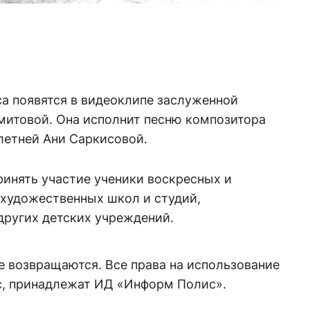
а появятся в видеоклипе заслуженной
митовой. Она исполнит песню композитора
летней Ани Саркисовой.
ринять участие ученики воскресных и
художественных школ и студий,
других детских учреждений.
е возвращаются. Все права на использование
рс, принадлежат ИД «Информ Полис».