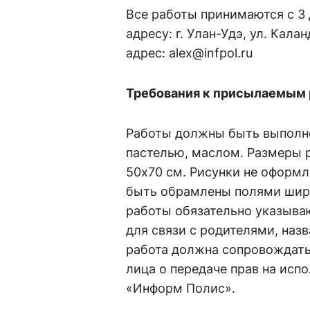
Все работы принимаются с 3 д
адресу: г. Улан-Удэ, ул. Кала
адрес: alex@infpol.ru
Требования к присылаемым
Работы должны быть выполн
пастелью, маслом. Размеры р
50х70 см. Рисунки не оформ
быть обрамлены полями шири
работы обязательно указываю
для связи с родителями, наз
работа должна сопровождать
лица о передаче прав на исп
«Информ Полис».