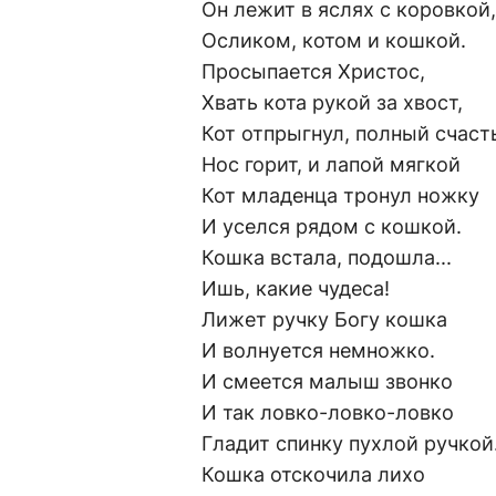
Он лежит в яслях с коровкой,
Осликом, котом и кошкой.
Просыпается Христос,
Хвать кота рукой за хвост,
Кот отпрыгнул, полный счаст
Нос горит, и лапой мягкой
Кот младенца тронул ножку
И уселся рядом с кошкой.
Кошка встала, подошла...
Ишь, какие чудеса!
Лижет ручку Богу кошка
И волнуется немножко.
И смеется малыш звонко
И так ловко-ловко-ловко
Гладит спинку пухлой ручкой
Кошка отскочила лихо