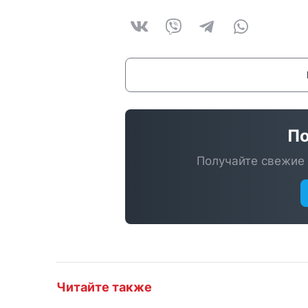
По
Получайте свежие 
Читайте также