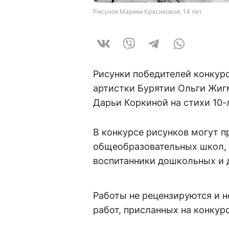
Рисунок Марики Красиковой, 14 лет
Рисунки победителей конкурс
артистки Бурятии Ольги Жиг
Дарьи Коркиной на стихи 10-
В конкурсе рисунков могут п
общеобразовательных школ, 
воспитанники дошкольных и 
Работы не рецензируются и н
работ, присланных на конку