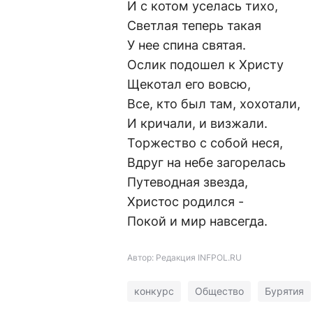
И с котом уселась тихо,
Светлая теперь такая
У нее спина святая.
Ослик подошел к Христу
Щекотал его вовсю,
Все, кто был там, хохотали,
И кричали, и визжали.
Торжество с собой неся,
Вдруг на небе загорелась
Путеводная звезда,
Христос родился -
Покой и мир навсегда.
Автор: Редакция INFPOL.RU
конкурс
Общество
Бурятия