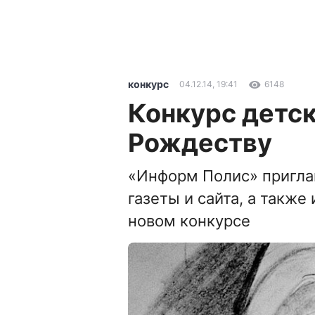
конкурс
04.12.14, 19:41
6148
Конкурс детск
Рождеству
«Информ Полис» пригла
газеты и сайта, а также
новом конкурсе