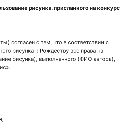
льзование рисунка, присланного на конкурс
ы) согласен с тем, что в соответствии с
ого рисунка к Рождеству все права на
ание рисунка), выполненного (ФИО автора),
ис».
я,