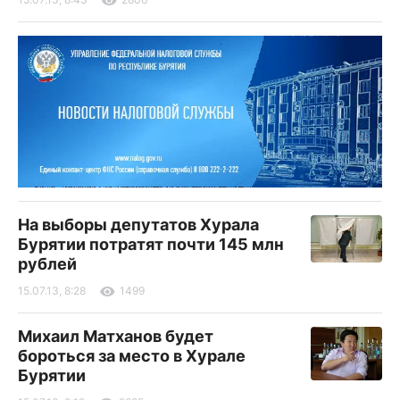
На выборы депутатов Хурала
Бурятии потратят почти 145 млн
рублей
15.07.13, 8:28
1499
Михаил Матханов будет
бороться за место в Хурале
Бурятии