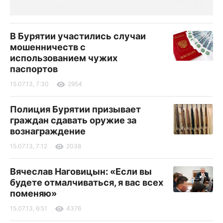
В Бурятии участились случаи
мошенничеств с
использованием чужих
паспортов
15.07.13, 7:30
2954
Полиция Бурятии призывает
граждан сдавать оружие за
вознаграждение
15.07.13, 7:12
2038
Вячеслав Наговицын: «Если вы
будете отмалчиваться, я вас всех
поменяю»
15.07.13, 6:51
4376