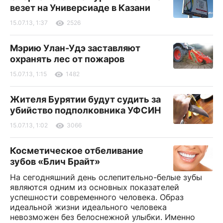
везет на Универсиаде в Казани
15.07.13, 1:37
2526
Мэрию Улан-Удэ заставляют
охранять лес от пожаров
15.07.13, 1:15
1482
Жителя Бурятии будут судить за
убийство подполковника УФСИН
15.07.13, 1:02
3066
Косметическое отбеливание
зубов «Блич Брайт»
На сегодняшний день ослепительно-белые зубы
являются одним из основных показателей
успешности современного человека. Образ
идеальной жизни идеального человека
невозможен без белоснежной улыбки. Именно