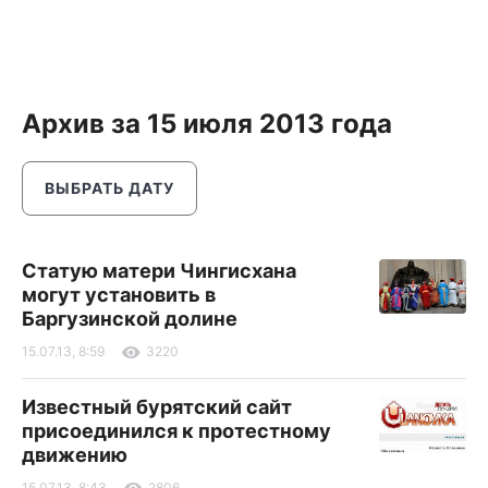
Архив за 15 июля 2013 года
ВЫБРАТЬ ДАТУ
Статую матери Чингисхана
могут установить в
Баргузинской долине
15.07.13, 8:59
3220
Известный бурятский сайт
присоединился к протестному
движению
15.07.13, 8:43
2806