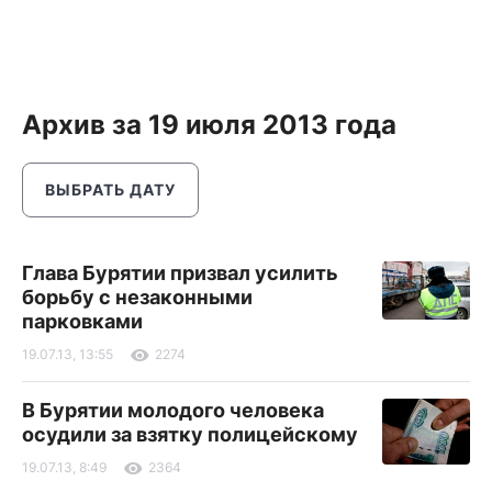
Архив за 19 июля 2013 года
ВЫБРАТЬ ДАТУ
Глава Бурятии призвал усилить
борьбу с незаконными
парковками
19.07.13, 13:55
2274
В Бурятии молодого человека
осудили за взятку полицейскому
19.07.13, 8:49
2364