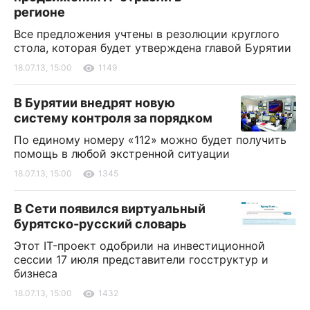
регионе
Все предложения учтены в резолюции круглого
стола, которая будет утверждена главой Бурятии
18.07.13, 15:00
1149
В Бурятии внедрят новую
систему контроля за порядком
По единому номеру «112» можно будет получить
помощь в любой экстренной ситуации
18.07.13, 15:00
1345
В Сети появился виртуальный
бурятско-русский словарь
Этот IT-проект одобрили на инвестиционной
сессии 17 июля представители госструктур и
бизнеса
18.07.13, 15:00
1432