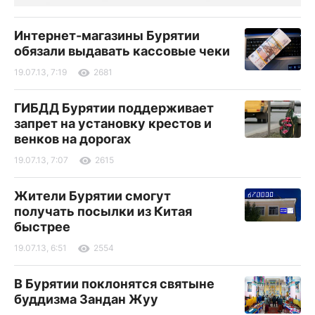
Интернет-магазины Бурятии
обязали выдавать кассовые чеки
19.07.13, 7:19
2681
ГИБДД Бурятии поддерживает
запрет на установку крестов и
венков на дорогах
19.07.13, 7:07
2615
Жители Бурятии смогут
получать посылки из Китая
быстрее
19.07.13, 6:51
2554
В Бурятии поклонятся святыне
буддизма Зандан Жуу