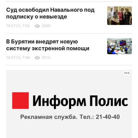
Суд освободил Навального под
подписку о невыезде
19.07.13, 7:53
2268
В Бурятии внедрят новую
систему экстренной помощи
19.07.13, 7:48
2010