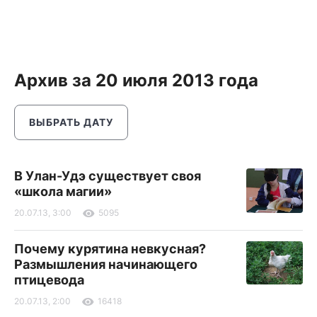
Архив за 20 июля 2013 года
ВЫБРАТЬ ДАТУ
В Улан-Удэ существует своя
«школа магии»
20.07.13, 3:00
5095
Почему курятина невкусная?
Размышления начинающего
птицевода
20.07.13, 2:00
16418