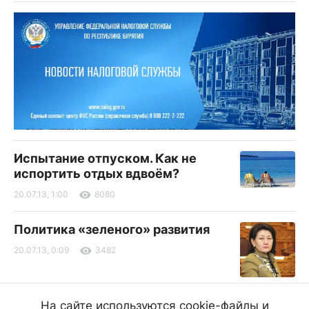
Испытание отпуском. Как не
испортить отдых вдвоём?
20.07.13, 1:00
8080
Политика «зеленого» развития
20.07.13, 0:09
3482
В Бурятии стали известны имена
На сайте используются cookie-файлы и