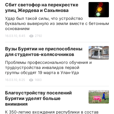
Сбит светофор на перекрестке
улиц Жердева и Сахьянова
Удар был такой силы, что устройство
буквально вывернуло из земли вместе с бетонным
основанием
16.03.10, 6:45
2792
Вузы Бурятии не приспособлены
для студентов-колясочников
Проблемы профессионального обучения и
трудоустройства инвалидов первой
группы обсудят 19 марта в Улан-Удэ
16.03.10, 6:25
1683
Благоустройству поселений
Бурятии уделят больше
внимания
К 350-летию вхождения республики в состав