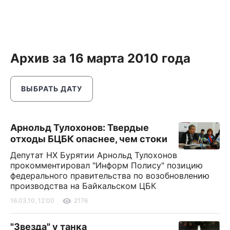
Архив за 16 марта 2010 года
ВЫБРАТЬ ДАТУ
Арнольд Тулохонов: Твердые
отходы БЦБК опаснее, чем стоки
Депутат НХ Бурятии Арнольд Тулохонов
прокомментировал "Информ Полису" позицию
федерального правительства по возобновлению
производства на Байкальском ЦБК
16.03.10, 12:00
2176
"Звезда" у танка