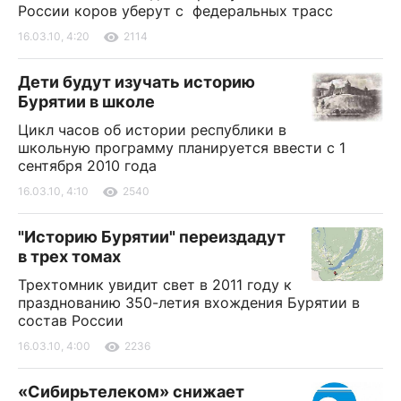
России коров уберут с федеральных трасс
16.03.10, 4:20
2114
Дети будут изучать историю
Бурятии в школе
Цикл часов об истории республики в
школьную программу планируется ввести с 1
сентября 2010 года
16.03.10, 4:10
2540
"Историю Бурятии" переиздадут
в трех томах
Трехтомник увидит свет в 2011 году к
празднованию 350-летия вхождения Бурятии в
состав России
16.03.10, 4:00
2236
«Сибирьтелеком» снижает