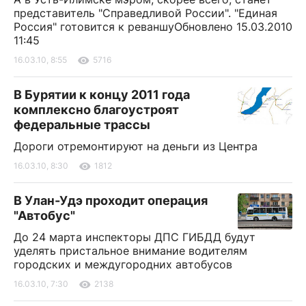
представитель "Справедливой России". "Единая
Россия" готовится к реваншуОбновлено 15.03.2010
11:45
16.03.10, 8:55
5716
В Бурятии к концу 2011 года
комплексно благоустроят
федеральные трассы
Дороги отремонтируют на деньги из Центра
16.03.10, 8:30
1812
В Улан-Удэ проходит операция
"Автобус"
До 24 марта инспекторы ДПС ГИБДД будут
уделять пристальное внимание водителям
городских и междугородних автобусов
16.03.10, 7:30
2138