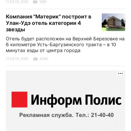
11.03.10, 9:59
1991
Компания "Материк" построит в
Улан-Удэ отель категории 4
звезды
Отель будет расположен на Верхней Березовке на
6 километре Усть-Баргузинского тракта – в 10
минутах езды от центра города
11.03.10, 9:45
4260