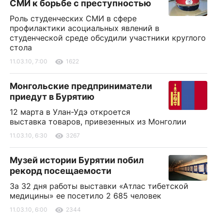
СМИ к борьбе с преступностью
Роль студенческих СМИ в сфере
профилактики асоциальных явлений в
студенческой среде обсудили участники круглого
стола
11.03.10, 7:00
1622
Монгольские предприниматели
приедут в Бурятию
12 марта в Улан-Удэ откроется
выставка товаров, привезенных из Монголии
11.03.10, 6:30
3267
Музей истории Бурятии побил
рекорд посещаемости
За 32 дня работы выставки «Атлас тибетской
медицины» ее посетило 2 685 человек
11.03.10, 6:00
2344