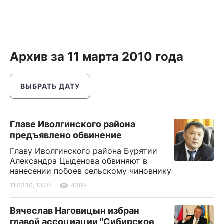
Архив за 11 марта 2010 года
ВЫБРАТЬ ДАТУ
Главе Иволгинского района
предъявлено обвинение
Главу Иволгинского района Бурятии
Александра Цыденова обвиняют в
нанесении побоев сельскому чиновнику
11.03.10, 13:05
4389
Вячеслав Наговицын избран
главой ассоциации "Сибирское