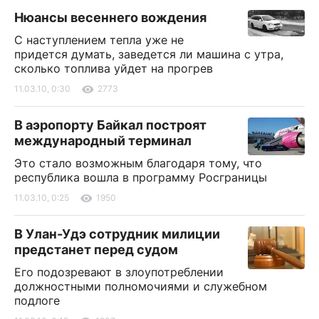
Нюансы весеннего вождения
С наступлением тепла уже не
придется думать, заведется ли машина с утра,
сколько топлива уйдет на прогрев
11.03.10, 0:30
2773
В аэропорту Байкал построят
международный терминал
Это стало возможным благодаря тому, что
республика вошла в программу Росграницы
11.03.10, 0:25
1950
В Улан-Удэ сотрудник милиции
предстанет перед судом
Его подозревают в злоупотреблении
должностными полномочиями и служебном
подлоге