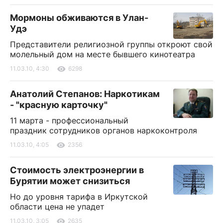
Мормоны обживаются в Улан-
Удэ
Представители религиозной группы откроют свой
молельный дом на месте бывшего кинотеатра
11.03.10, 4:30
6298
Анатолий Степанов: Наркотикам
- "красную карточку"
11 марта - профессиональный
праздник сотрудников органов наркоконтроля
11.03.10, 4:05
2356
Стоимость электроэнергии в
Бурятии может снизиться
Но до уровня тарифа в Иркутской
области цена не упадет
11.03.10, 3:05
2635