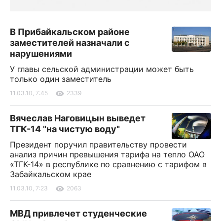
В Прибайкальском районе
заместителей назначали с
нарушениями
У главы сельской администрации может быть
только один заместитель
11.03.10, 7:45
2339
Вячеслав Наговицын выведет
ТГК-14 "на чистую воду"
Президент поручил правительству провести
анализ причин превышения тарифа на тепло ОАО
«ТГК-14» в республике по сравнению с тарифом в
Забайкальском крае
11.03.10, 7:23
2063
МВД привлечет студенческие