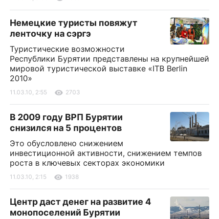
Немецкие туристы повяжут
ленточку на сэргэ
Туристические возможности
Республики Бурятии представлены на крупнейшей
мировой туристической выставке «ITB Berlin
2010»
11.03.10, 2:55
2703
В 2009 году ВРП Бурятии
снизился на 5 процентов
Это обусловлено снижением
инвестиционной активности, снижением темпов
роста в ключевых секторах экономики
11.03.10, 2:15
1938
Центр даст денег на развитие 4
монопоселений Бурятии