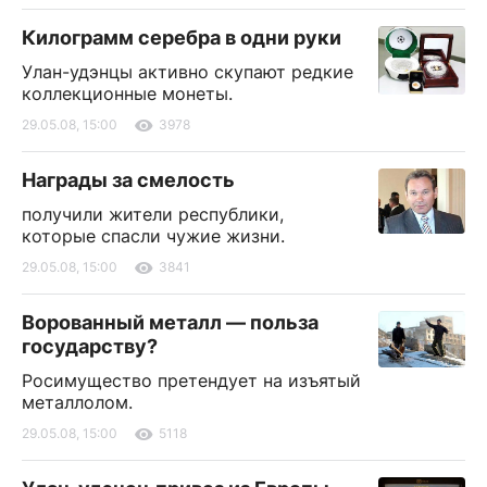
Килограмм серебра в одни руки
Улан-удэнцы активно скупают редкие
коллекционные монеты.
29.05.08, 15:00
3978
Награды за смелость
получили жители республики,
которые спасли чужие жизни.
29.05.08, 15:00
3841
Ворованный металл — польза
государству?
Росимущество претендует на изъятый
металлолом.
29.05.08, 15:00
5118