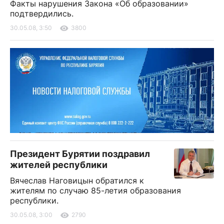
Факты нарушения Закона «Об образовании»
подтвердились.
30.05.08, 3:50
3800
Президент Бурятии поздравил
жителей республики
Вячеслав Наговицын обратился к
жителям по случаю 85-летия образования
республики.
30.05.08, 3:00
2790