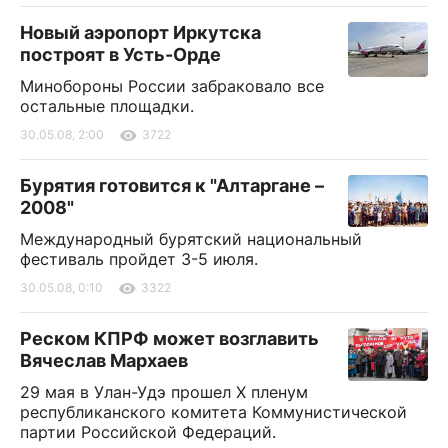
Новый аэропорт Иркутска
построят в Усть-Орде
Минобороны России забраковало все
остальные площадки.
30.05.08, 2:00
3722
Бурятия готовится к "Алтаргане –
2008"
Международный бурятский национальный
фестиваль пройдет 3-5 июля.
30.05.08, 0:10
3322
Реском КПРФ может возглавить
Вячеслав Мархаев
29 мая в Улан-Удэ прошел Х пленум
республиканского комитета Коммунистической
партии Российской Федераций.