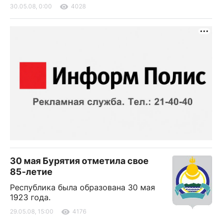
30.05.08, 0:00
4028
30 мая Бурятия отметила свое
85-летие
Республика была образована 30 мая
1923 года.
29.05.08, 15:00
4176