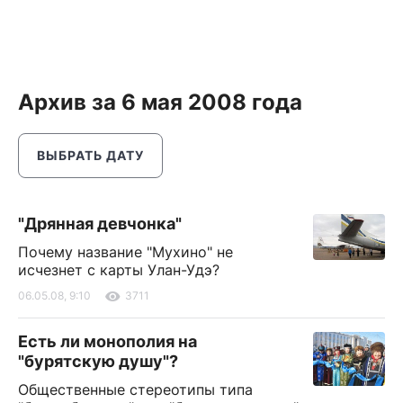
Архив за 6 мая 2008 года
ВЫБРАТЬ ДАТУ
"Дрянная девчонка"
Почему название "Мухино" не
исчезнет с карты Улан-Удэ?
06.05.08, 9:10
3711
Есть ли монополия на
"бурятскую душу"?
Общественные стереотипы типа