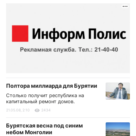
Полтора миллиарда для Бурятии
Столько получит республика на
капитальный ремонт домов.
21.05.08, 2:10
2434
Бурятская весна под синим
небом Монголии