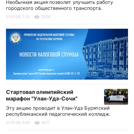
Необычная акция позволит улучшить работу
городского общественного транспорта.
21.05.08, 7:20
3534
Стартовал олимпийский
марафон "Улан-Удэ-Сочи"
Эту акцию проводит в Улан-Удэ Бурятский
республиканский педагогический колледж.
21.05.08, 5:00
4017