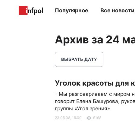
Популярное
Все новости
Архив за 24 м
ВЫБРАТЬ ДАТУ
Уголок красоты для 
- Мы разговариваем с миром н
говорит Елена Башурова, руко
группы «Угол зрения».
23.05.08, 15:00
6168