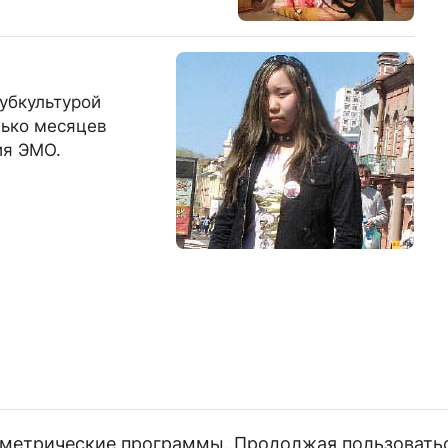
субкультурой
лько месяцев
ия ЭМО.
и метрические программы. Продолжая пользовать