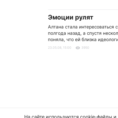
Эмоции рулят
Алтана стала интересоваться 
полгода назад, а спустя неско
поняла, что ей близка идеолог
23.05.08, 15:00
3950
На сайте используются cookie-файлы 