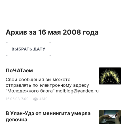
Архив за 16 мая 2008 года
ВЫБРАТЬ ДАТУ
ПоЧАТаем
Свои сообщения вы можете
отправлять по электронному адресу
"Молодежного блога"
molblog@yandex.ru
16.05.08, 7:00
4610
В Улан-Удэ от менингита умерла
девочка