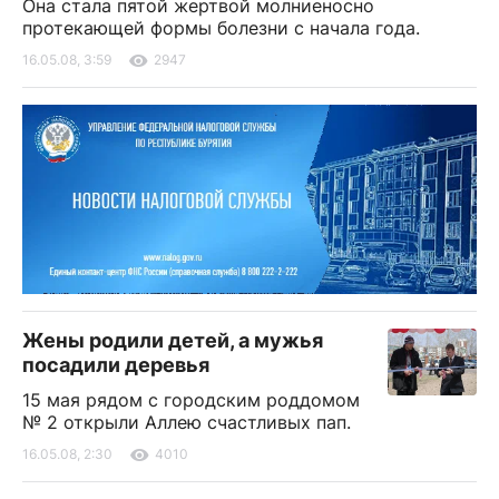
Она стала пятой жертвой молниеносно
протекающей формы болезни с начала года.
16.05.08, 3:59
2947
Жены родили детей, а мужья
посадили деревья
15 мая рядом с городским роддомом
№ 2 открыли Аллею счастливых пап.
16.05.08, 2:30
4010