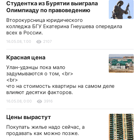
Студентка из Бурятии выиграла
Олимпиаду по правоведению
Второкурсница юридического
колледжа БГУ Екатерина Гнеушева опередила
всех в России.
16.05.08, 1:00
2107
Красная цена
Улан-удэнцы пока мало
задумываются о том, <br>
<br>
что на стоимость квартиры на самом деле
влияют десятки факторов.
16.05.08, 0:00
3916
Цены вырастут
Покупать жилье надо сейчас, а
продавать как можно позже.