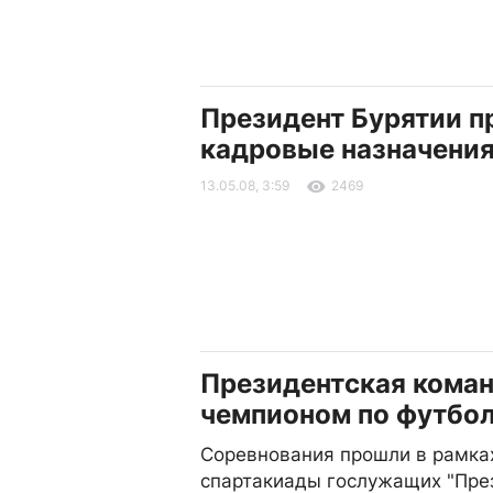
Президент Бурятии п
кадровые назначени
13.05.08, 3:59
2469
Президентская коман
чемпионом по футбо
Соревнования прошли в рамка
спартакиады гослужащих "Пре