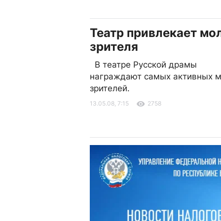
Театр привлекает мо
зрителя
В театре Русской драмы
награждают самых активных м
зрителей.
13.05.08, 7:15
2758