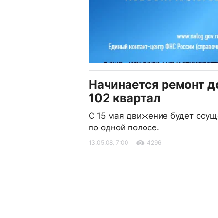
Начинается ремонт д
102 квартал
С 15 мая движение будет осущ
по одной полосе.
13.05.08, 7:00
4296