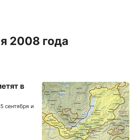
ая 2008 года
етят в
5 сентября и