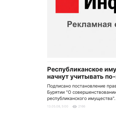
Республиканское им
начнут учитывать по
Подписано постановление пра
Бурятии "О совершенствовании
республиканского имущества".
13.05.08, 5:00
2166