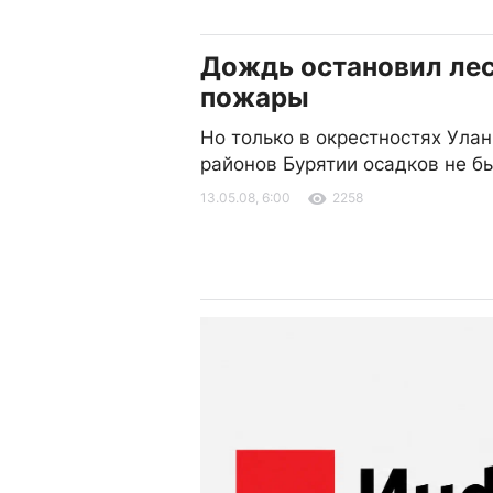
Дождь остановил ле
пожары
Но только в окрестностях Улан
районов Бурятии осадков не б
13.05.08, 6:00
2258