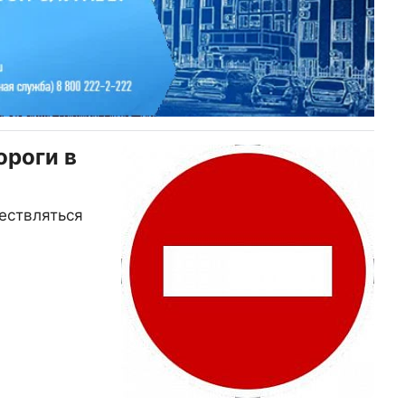
ороги в
ествляться