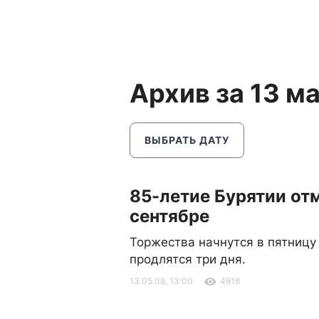
Архив за 13 м
ВЫБРАТЬ ДАТУ
85-летие Бурятии отм
сентябре
Торжества начнутся в пятницу 
продлятся три дня.
13.05.08, 13:00
4918