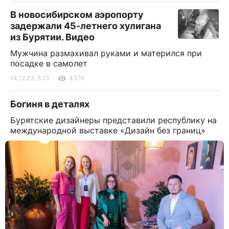
В новосибирском аэропорту
задержали 45-летнего хулигана
из Бурятии. Видео
Мужчина размахивал руками и матерился при
посадке в самолет
14.12.23, 5:13
4376
Богиня в деталях
Бурятские дизайнеры представили республику на
международной выставке «Дизайн без границ»