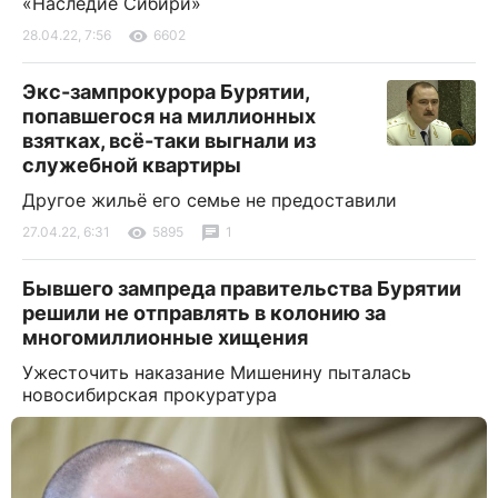
«Наследие Сибири»
28.04.22, 7:56
6602
Экс-зампрокурора Бурятии,
попавшегося на миллионных
взятках, всё-таки выгнали из
служебной квартиры
Другое жильё его семье не предоставили
27.04.22, 6:31
5895
1
Бывшего зампреда правительства Бурятии
решили не отправлять в колонию за
многомиллионные хищения
Ужесточить наказание Мишенину пыталась
новосибирская прокуратура