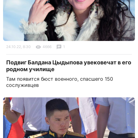
24.10.22, 8:30
4666
1
Подвиг Балдана Цыдыпова увековечат в его
родном училище
Там появится бюст военного, спасшего 150
сослуживцев