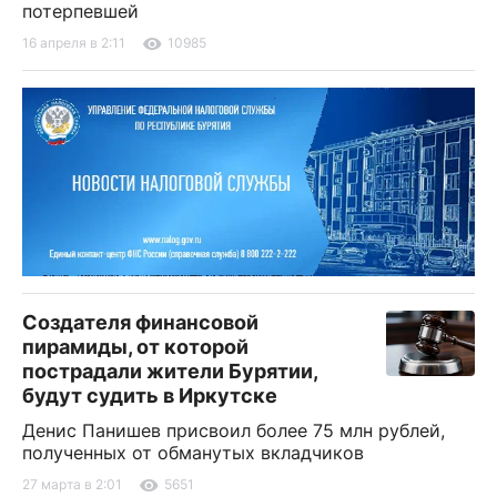
потерпевшей
16 апреля в 2:11
10985
Создателя финансовой
пирамиды, от которой
пострадали жители Бурятии,
будут судить в Иркутске
Денис Панишев присвоил более 75 млн рублей,
полученных от обманутых вкладчиков
27 марта в 2:01
5651