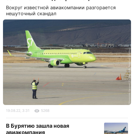
Вокруг известной авиакомпании разгорается
нешуточный скандал
19.08.22, 3:31
5268
В Бурятию зашла новая
авиакомпания