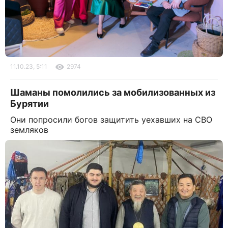
11.10.23, 5:11
2974
Шаманы помолились за мобилизованных из
Бурятии
Они попросили богов защитить уехавших на СВО
земляков