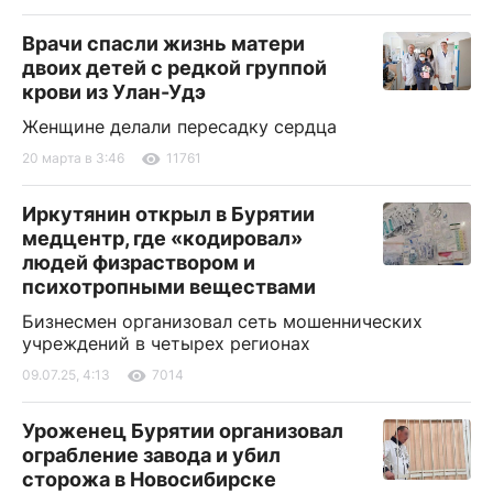
Врачи спасли жизнь матери
двоих детей с редкой группой
крови из Улан-Удэ
Женщине делали пересадку сердца
20 марта в 3:46
11761
Иркутянин открыл в Бурятии
медцентр, где «кодировал»
людей физраствором и
психотропными веществами
Бизнесмен организовал сеть мошеннических
учреждений в четырех регионах
09.07.25, 4:13
7014
Уроженец Бурятии организовал
ограбление завода и убил
сторожа в Новосибирске