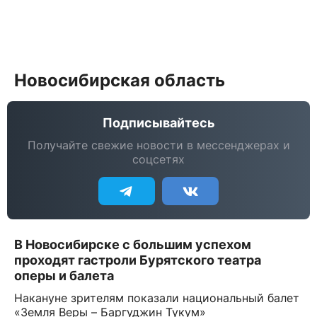
Новосибирская область
Подписывайтесь
Получайте свежие новости в мессенджерах и
соцсетях
В Новосибирске с большим успехом
проходят гастроли Бурятского театра
оперы и балета
Накануне зрителям показали национальный балет
«Земля Веры – Баргуджин Тукум»