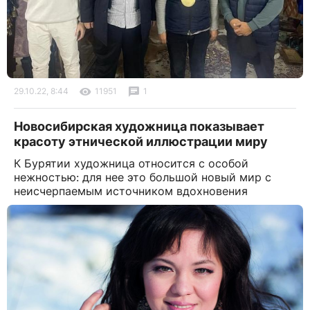
29.10.22, 8:44
11951
1
Новосибирская художница показывает
красоту этнической иллюстрации миру
К Бурятии художница относится с особой
нежностью: для нее это большой новый мир с
неисчерпаемым источником вдохновения