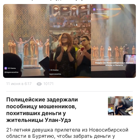
11 июня в 6:17
10171
Полицейские задержали
пособницу мошенников,
похитивших деньги у
жительницы Улан-Удэ
21-летняя девушка прилетела из Новосибирской
области в Бурятию, чтобы забрать деньги у