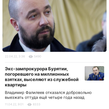
22.04.22, 3:36
5490
Экс-зампрокурора Бурятии,
погоревшего на миллионных
взятках, выселяют из служебной
квартиры
Владимир Фалилеев отказался добровольно
выезжать оттуда ещё четыре года назад
11.04.22, 9:01
8333