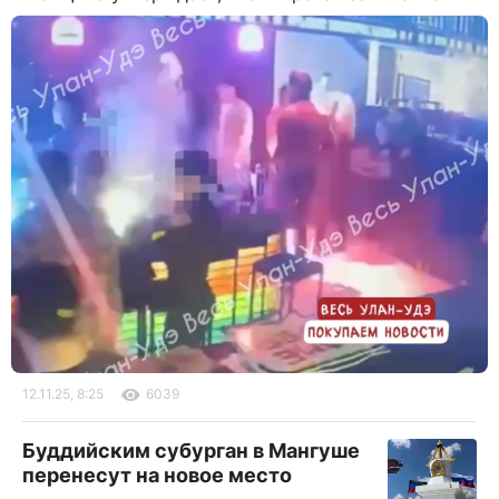
12.11.25, 8:25
6039
Буддийским субурган в Мангуше
перенесут на новое место