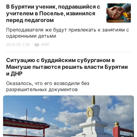
В Бурятии ученик, подравшийся с
учителем в Поселье, извинился
перед педагогом
Преподавателя же будут привлекать к занятиям с
одаренными детьми
26.10.25, 1:29
4891
Ситуацию с буддийским субурганом в
Мангуше пытаются решить власти Бурятии
и ДНР
Оказалось, что его возводили без
разрешительных документов