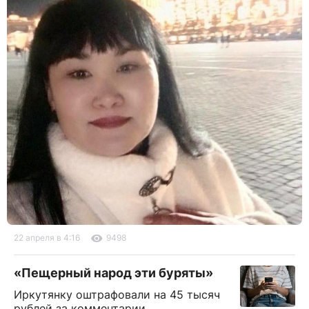
22 апреля в 4:16
9498
«Пещерный народ эти буряты»
Иркутянку оштрафовали на 45 тысяч
рублей за комментарии