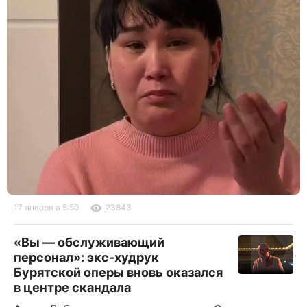
17 января в 5:50
23843
«Вы — обслуживающий
персонал»: экс-худрук
Бурятской оперы вновь оказался
в центре скандала