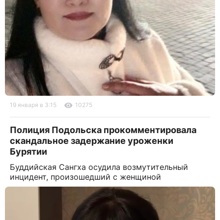
19 января в 3:15
10275
Полиция Подольска прокомментировала
скандальное задержание уроженки
Бурятии
Буддийская Сангха осудила возмутительный
инцидент, произошедший с женщиной