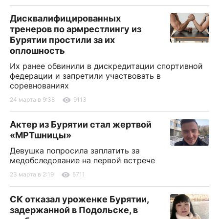
Дисквалифицированных
тренеров по армрестлингу из
Бурятии простили за их
оплошность
Их ранее обвинили в дискредитации спортивной
федерации и запретили участвовать в
соревнованиях
24 марта в 9:38
9113
Актер из Бурятии стал жертвой
«МРТшницы»
Девушка попросила заплатить за
медобследование на первой встрече
23 марта в 2:19
5711
СК отказал уроженке Бурятии,
задержанной в Подольске, в