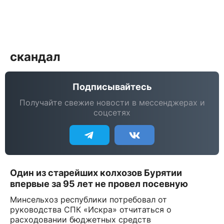
скандал
Подписывайтесь
Получайте свежие новости в мессенджерах и
соцсетях
Один из старейших колхозов Бурятии
впервые за 95 лет не провел посевную
Минсельхоз республики потребовал от
руководства СПК «Искра» отчитаться о
расходовании бюджетных средств