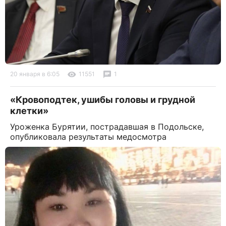
20 января в 6:05
11551
1
«Кровоподтек, ушибы головы и грудной
клетки»
Уроженка Бурятии, пострадавшая в Подольске,
опубликовала результаты медосмотра