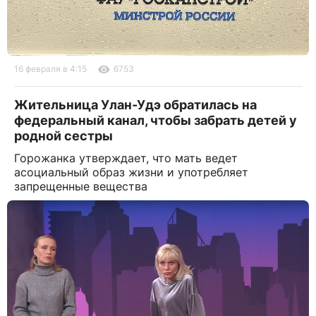
16 февраля в 4:15
6753
Жительница Улан-Удэ обратилась на
федеральный канал, чтобы забрать детей у
родной сестры
Горожанка утверждает, что мать ведет
асоциальный образ жизни и употребляет
запрещенные вещества