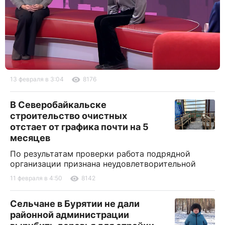
13 февраля в 3:04
8176
В Северобайкальске
строительство очистных
отстает от графика почти на 5
месяцев
По результатам проверки работа подрядной
организации признана неудовлетворительной
11 февраля в 4:50
8142
Сельчане в Бурятии не дали
районной администрации