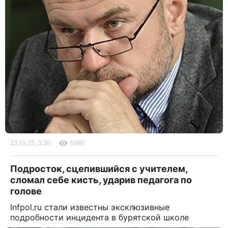
23.10.25, 3:20
5660
Подросток, сцепившийся с учителем,
сломал себе кисть, ударив педагога по
голове
Infpol.ru стали известны эксклюзивные
подробности инцидента в бурятской школе