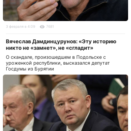
3 февраля в 4:09
7681
Вячеслав Дамдинцурунов: «Эту историю
никто не «замнет», не «сгладит»
О скандале, произошедшем в Подольске с
уроженкой республики, высказался депутат
Госдумы из Бурятии