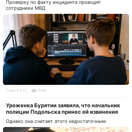
Проверку по факту инцидента проводят
сотрудники МВД
7 мая в 5:42
6568
Уроженка Бурятии заявила, что начальник
полиции Подольска принес ей извинения
Однако она считает этого недостаточным