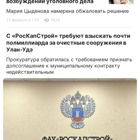
возбуждении уголовного дела
Мария Цыденова намерена обжаловать решение
23 февраля в 1:39
8624
С «РосКапСтрой» требуют взыскать почти
полмиллиарда за очистные сооружения в
Улан-Удэ
Прокуратура обратилась с требованием признать
допсоглашение к муниципальному контракту
недействительным