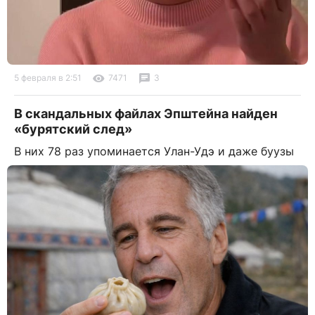
5 февраля в 2:51
7471
3
В скандальных файлах Эпштейна найден
«бурятский след»
В них 78 раз упоминается Улан-Удэ и даже буузы