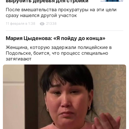
вырубить деревья для стройки
После вмешательства прокуратуры на эти цели
сразу нашелся другой участок
11 февраля в 1:38
21338
Мария Цыденова: «Я пойду до конца»
Женщина, которую задержали полицейские в
Подольске, боится, что процесс специально
затягивают