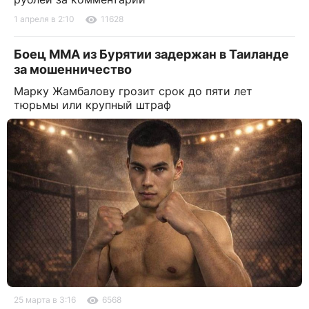
1 апреля в 2:10
11628
Боец ММА из Бурятии задержан в Таиланде
за мошенничество
Марку Жамбалову грозит срок до пяти лет
тюрьмы или крупный штраф
25 марта в 3:16
6568