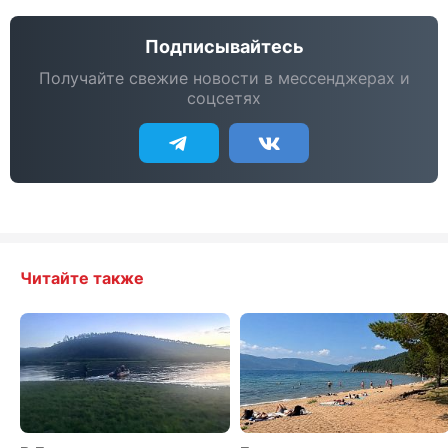
Подписывайтесь
Получайте свежие новости в мессенджерах и
соцсетях
Читайте также