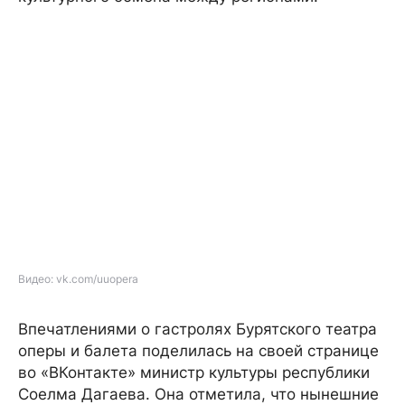
Видео: vk.com/uuopera
Впечатлениями о гастролях Бурятского театра
оперы и балета поделилась на своей странице
во «ВКонтакте» министр культуры республики
Соелма Дагаева. Она отметила, что нынешние