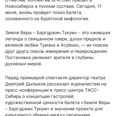
Новосибирск в полном составе. Сегодня, 11
июня, вновь пройдет показ балета,
основанного на бурятской мифологии.
Земля Веры – Баргуджин Тукум» - это ожившая
легенда о священном озере, духах предков и
великой любви Тумэна и Асуйхан, — их поиске
друг друга сквозь измерения и перерождения.
Постановка увлекает зрителя в глубины
духовных миров.
Перед премьерой спектакля директор театра
Дмитрий Дылыков рассказал журналистам на
пресс-конференции в пресс-центре ТАСС-
Сибирь о концепции гастролей,
художественной ценности балета «Земля Веры
– Баргуджин Тукум» и значении проекта для
культурного обмена между регионами.