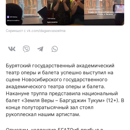
Скриншот с vk.com/dagaevasoelma
Бурятский государственный академический
театр оперы и балета успешно выступил на
сцене Новосибирского государственного
академического театра оперы и балета.
Накануне труппа представила национальный
балет «Земля Веры – Баргуджин Тукум» (12+). В
конце полуторатысячный зал стоял
рукоплескал нашим артистам.
Отметим, коллектив БГАТОиб прибыл в