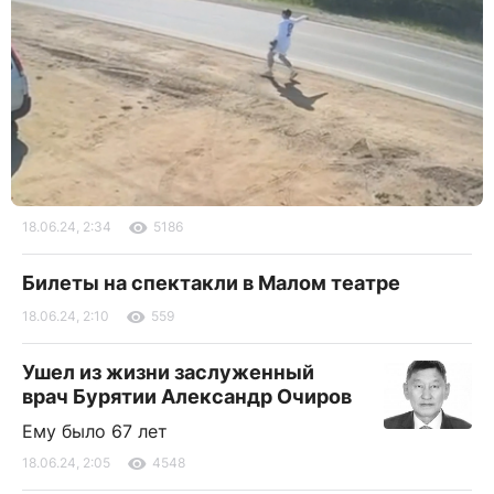
18.06.24, 2:34
5186
Билеты на спектакли в Малом театре
18.06.24, 2:10
559
Ушел из жизни заслуженный
врач Бурятии Александр Очиров
Ему было 67 лет
18.06.24, 2:05
4548