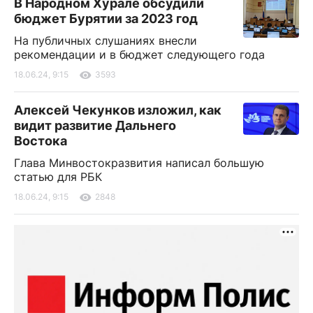
В Народном Хурале обсудили
бюджет Бурятии за 2023 год
На публичных слушаниях внесли
рекомендации и в бюджет следующего года
18.06.24, 9:15
3593
Алексей Чекунков изложил, как
видит развитие Дальнего
Востока
Глава Минвостокразвития написал большую
статью для РБК
18.06.24, 9:15
2848