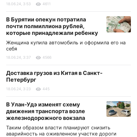
18.06.24, 3:53
4611
В Бурятии опекун потратила
почти полмиллиона рублей,
которые принадлежали ребенку
Женщина купила автомобиль и оформила его на
себя
18.06.24, 3:37
4566
Доставка грузов из Китая в Санкт-
Петербург
18.06.24, 3:23
445
В Улан-Удэ изменят схему
движения транспорта возле
железнодорожного вокзала
Таким образом власти планируют снизить
аварийность на оживленном участке дороги