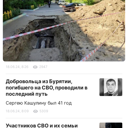
18.06.24, 8:26
2947
Добровольца из Бурятии,
погибшего на СВО, проводили в
последний путь
Сергею Кашулину был 41 год
18.06.24, 8:09
5309
Участников СВО и их семьи