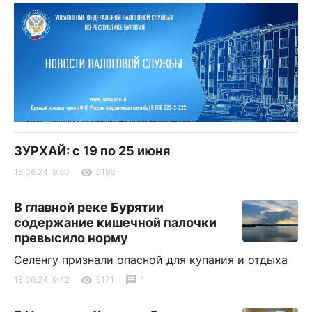
ЗУРХАЙ: с 19 по 25 июня
18.06.24, 9:50
6196
В главной реке Бурятии
содержание кишечной палочки
превысило норму
Селенгу признали опасной для купания и отдыха
18.06.24, 9:42
5171
1