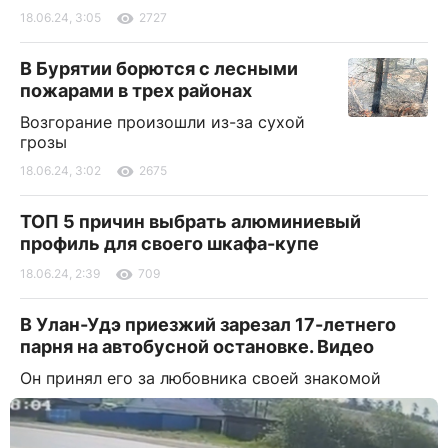
18.06.24, 3:05
2727
В Бурятии борются с лесными
пожарами в трех районах
Возгорание произошли из-за сухой
грозы
18.06.24, 3:02
2675
ТОП 5 причин выбрать алюминиевый
профиль для своего шкафа-купе
18.06.24, 2:39
709
В Улан-Удэ приезжий зарезал 17-летнего
парня на автобусной остановке. Видео
Он принял его за любовника своей знакомой