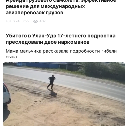
решение для международных
авиаперевозок грузов
18.06.24, 3:55
487
Убитого в Улан-Удэ 17-летнего подростка
преследовали двое наркоманов
Мама мальчика рассказала подробности гибели
сына