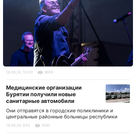
18.06.24, 10:00
9809
Медицинские организации
Бурятии получили новые
санитарные автомобили
Они отправятся в городские поликлиники и
центральные районные больницы республики
18.06.24, 9:52
5582