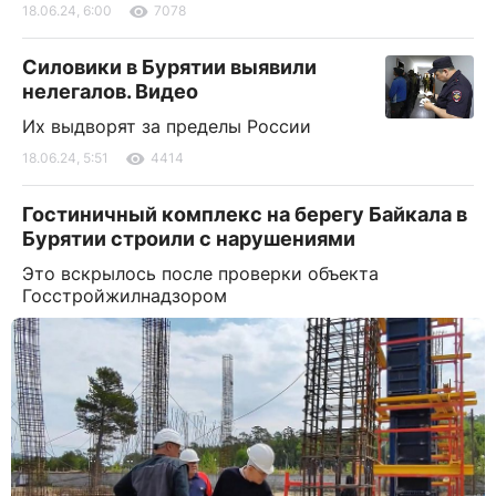
18.06.24, 6:00
7078
Силовики в Бурятии выявили
нелегалов. Видео
Их выдворят за пределы России
18.06.24, 5:51
4414
Гостиничный комплекс на берегу Байкала в
Бурятии строили с нарушениями
Это вскрылось после проверки объекта
Госстройжилнадзором