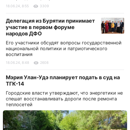
18.06.24, 8:55
3309
Делегация из Бурятии принимает
участие в первом форуме
народов ДФО
Его участники обсудят вопросы государственной
национальной политики и патриотического
воспитания
18.06.24, 8:48
2608
Мэрия Улан-Удэ планирует подать в суд на
ТГК-14
Городские власти утверждают, что энергетики не
спешат восстанавливать дороги после ремонта
теплосетей