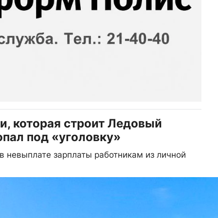
и, которая строит Ледовый
опал под «уголовку»
в невыплате зарплаты работникам из личной