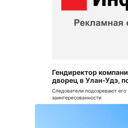
Гендиректор компани
дворец в Улан-Удэ, п
Следователи подозревают его 
заинтересованности