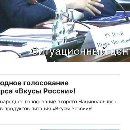
родное голосование
рса «Вкусы России»!
т народное голосование второго Национального
в продуктов питания «Вкусы России»!