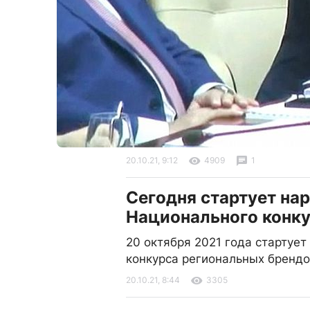
20.10.21, 9:12
4909
1
Сегодня стартует на
Национального конку
20 октября 2021 года стартуе
конкурса региональных брендо
20.10.21, 8:44
3305