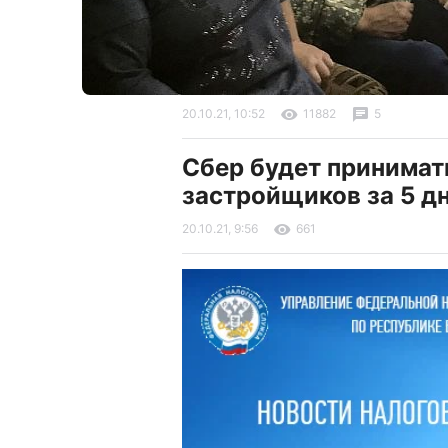
20.10.21, 10:52
11882
5
Сбер будет принимат
застройщиков за 5 д
20.10.21, 9:56
661