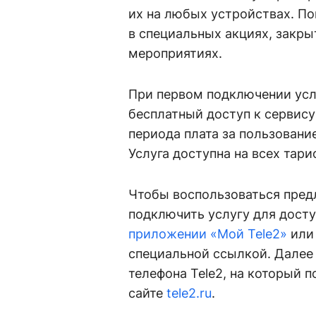
их на любых устройствах. По
в специальных акциях, закр
мероприятиях.
При первом подключении усл
бесплатный доступ к сервису 
периода плата за пользовани
Услуга доступна на всех тари
Чтобы воспользоваться пред
подключить услугу для дост
приложении «Мой Tele2»
ил
специальной ссылкой. Далее
телефона Tele2, на который п
сайте
tele2.ru
.