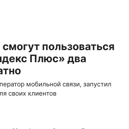
 смогут пользоваться
ндекс Плюс» два
атно
оператор мобильной связи, запустил
ля своих клиентов