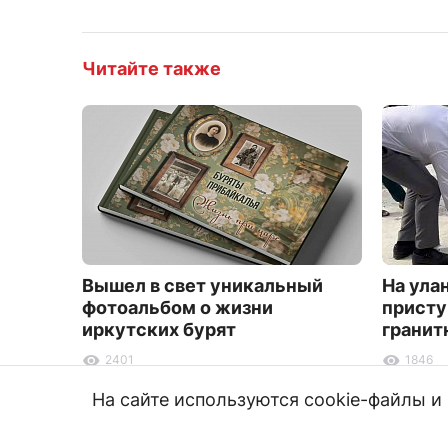
Читайте также
Вышел в свет уникальный
На ула
фотоальбом о жизни
присту
иркутских бурят
гранит
2401
1846
На сайте используются cookie-файлы 