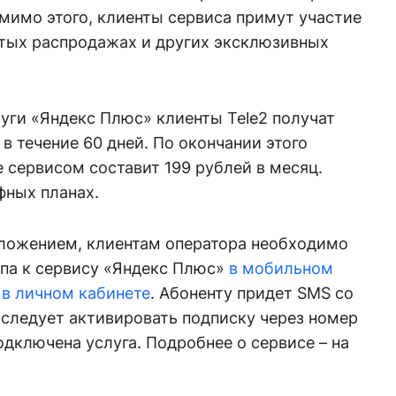
мимо этого, клиенты сервиса примут участие
ытых распродажах и других эксклюзивных
уги «Яндекс Плюс» клиенты Tele2 получат
в течение 60 дней. По окончании этого
е сервисом составит 199 рублей в месяц.
фных планах.
ложением, клиентам оператора необходимо
упа к сервису «Яндекс Плюс»
в мобильном
и
в личном кабинете
. Абоненту придет SMS со
 следует активировать подписку через номер
одключена услуга. Подробнее о сервисе – на