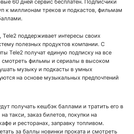
вые 60 дней сервис бесплатен. Подписчики
уп к миллионам треков и подкастов, фильмам
баллами.
, Tele2 поддерживает интересы своих
стему полезных продуктов компании. С
ты Tele2 получат единую подписку на все
т смотреть фильмы и сериалы в высоком
лушать музыку и подкасты в умных
уются на основе музыкальных предпочтений
дут получать кешбэк баллами и тратить его в
 на такси, заказ билетов, покупки на
кафе и ресторанах, заправку топливом.
тать за баллы новинки проката и смотреть