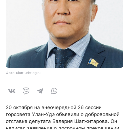
Фото: ulan-ude-eg.ru
20 октября на внеочередной 26 сессии
горсовета Улан-Удэ объявили о добровольной
отставке депутата Валерия Шагжитарова. Он
написал заявление о досрочном прекращении