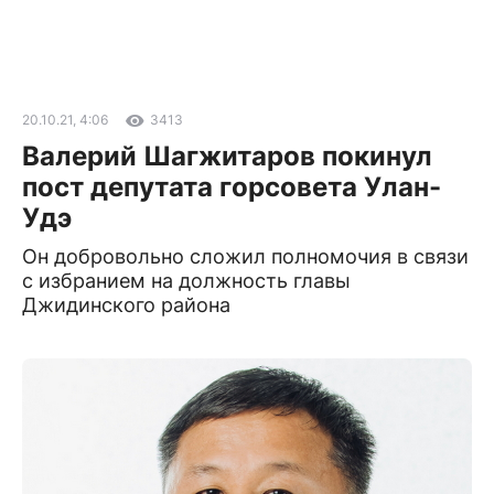
20.10.21, 4:06
3413
Валерий Шагжитаров покинул
пост депутата горсовета Улан-
Удэ
Он добровольно сложил полномочия в связи
с избранием на должность главы
Джидинского района