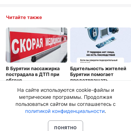
Читайте также
В Бурятии пассажирка
Бдительность жителей
пострадала в ДТП при
Бурятии помогает
обгоне
предотвращать
преступления
1317
На сайте используются cookie-файлы и
8511
метрические программы. Продолжая
пользоваться сайтом вы соглашаетесь с
политикой конфиденциальности
.
ПОНЯТНО