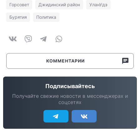
Горсовет
Джидинский район
УланУдэ
Бурятия
Политика
КОММЕНТАРИИ
Подписывайтесь
Получайте свежие новости в мессенджерах и
соцсетях