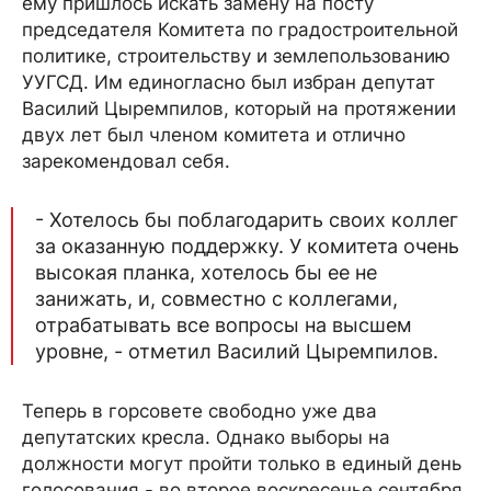
ему пришлось искать замену на посту
председателя Комитета по градостроительной
политике, строительству и землепользованию
УУГСД. Им единогласно был избран депутат
Василий Цыремпилов, который на протяжении
двух лет был членом комитета и отлично
зарекомендовал себя.
- Хотелось бы поблагодарить своих коллег
за оказанную поддержку. У комитета очень
высокая планка, хотелось бы ее не
занижать, и, совместно с коллегами,
отрабатывать все вопросы на высшем
уровне, - отметил Василий Цыремпилов.
Теперь в горсовете свободно уже два
депутатских кресла. Однако выборы на
должности могут пройти только в единый день
голосования - во второе воскресенье сентября.