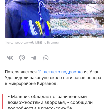
Фото: пресс-служба МВД по Бурятии
Потерявшегося
11-летнего подростка
из Улан-
Удэ видели накануне около пяти часов вечера
в микрорайоне Кирзавод.
- Мальчик обладает ограниченными
возможностями здоровья, - сообщили
подробности в пресс-службе