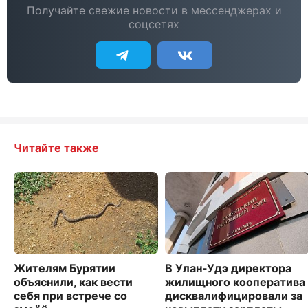
Получайте свежие новости в мессенджерах и
соцсетях
Читайте также
Жителям Бурятии
В Улан-Удэ директора
объяснили, как вести
жилищного кооператива
себя при встрече со
дисквалифицировали за