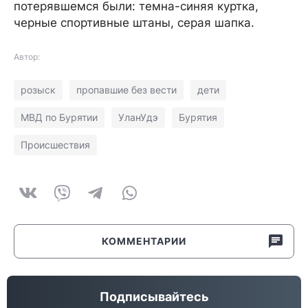
потерявшемся были: темна-синяя куртка,
черные спортивные штаны, серая шапка.
Автор:
розыск
пропавшие без вести
дети
МВД по Бурятии
УланУдэ
Бурятия
Происшествия
КОММЕНТАРИИ
Подписывайтесь