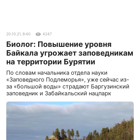
20.10.21, 8:40
4247
Биолог: Повышение уровня
Байкала угрожает заповедникам
на территории Бурятии
По словам начальника отдела науки
«Заповедного Подлеморья», уже сейчас из-
за «большой воды» страдают Баргузинский
заповедник и Забайкальский нацпарк