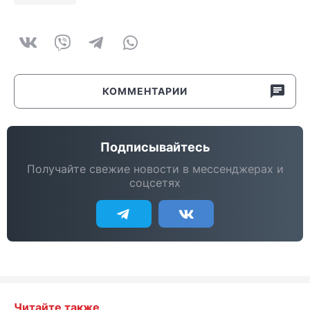
КОММЕНТАРИИ
Подписывайтесь
Получайте свежие новости в мессенджерах и
соцсетях
Читайте также