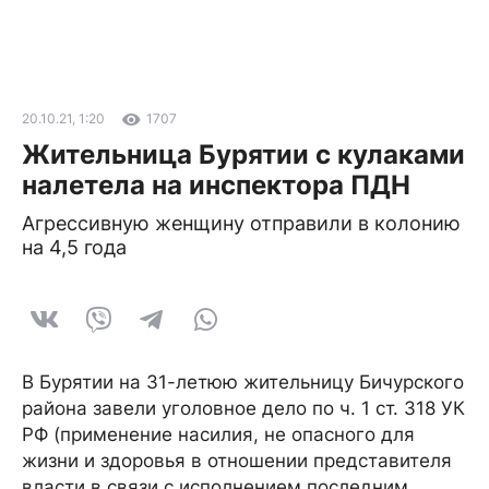
20.10.21, 1:20
1707
Жительница Бурятии с кулаками
налетела на инспектора ПДН
Агрессивную женщину отправили в колонию
на 4,5 года
В Бурятии на 31-летюю жительницу Бичурского
района завели уголовное дело по ч. 1 ст. 318 УК
РФ (применение насилия, не опасного для
жизни и здоровья в отношении представителя
власти в связи с исполнением последним