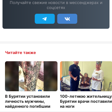
Получайте свежие новости в мессенджерах и
соцсетях
Читайте также
В Бурятии установили
100-летнюю жительницу
личность мужчины,
Бурятии врачи поставили
найденного погибшим
на ноги