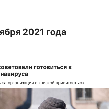
тября 2021 года
оветовали готовиться к
онавируса
 за организации с «низкой привитостью»