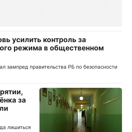
вь усилить контроль за
ого режима в общественном
л зампред правительства РБ по безопасности
рятии,
ёнка за
или
гда лишиться