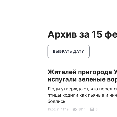
Архив за 15 ф
ВЫБРАТЬ ДАТУ
Жителей пригорода 
испугали зеленые во
Люди утверждают, что перед 
птицы ходили как пьяные и нич
боялись
15.02.21, 11:19
8814
6