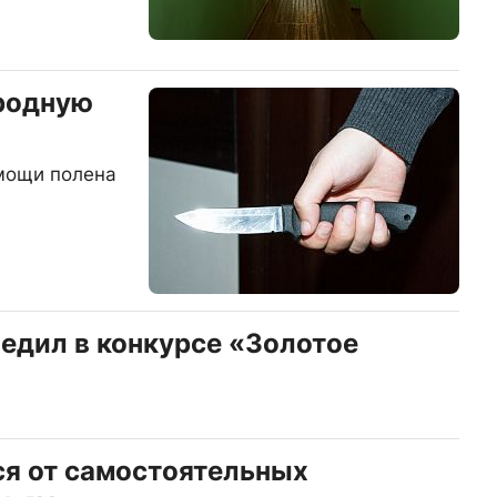
 родную
омощи полена
едил в конкурсе «Золотое
ся от самостоятельных