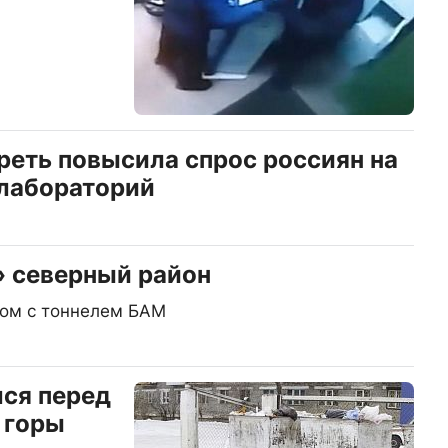
реть повысила спрос россиян на
 лабораторий
» северный район
ом с тоннелем БАМ
ся перед
 горы