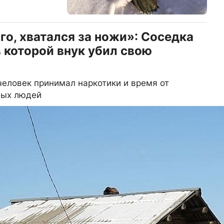
го, хватался за ножи»: Соседка
в которой внук убил свою
человек принимал наркотики и время от
ных людей