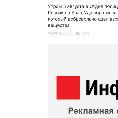
Утром 5 августа в Отдел пол
России по Улан-Удэ обратился
который добровольно сдал вз
вещества
04.08.14, 23:38
2372