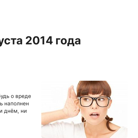
уста 2014 года
удь о вреде
ь наполнен
 днём, ни