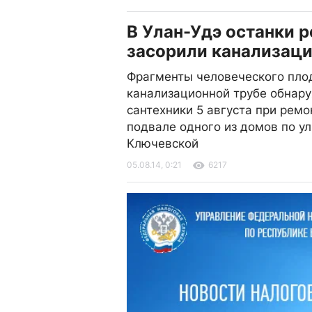
В Улан-Удэ останки 
засорили канализац
Фрагменты человеческого пло
канализационной трубе обнар
сантехники 5 августа при ремо
подвале одного из домов по у
Ключевской
05.08.14, 0:21
6217