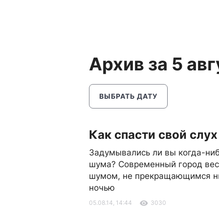
Архив за 5 авг
ВЫБРАТЬ ДАТУ
Как спасти свой слух
Задумывались ли вы когда-ниб
шума? Современный город вес
шумом, не прекращающимся ни
ночью
05.08.14, 14:44
3030