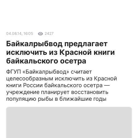
04.08.14, 16:05
2427
Байкалрыбвод предлагает
исключить из Красной книги
байкальского осетра
ФГУП «Байкалрыбвод» считает
целесообразным исключить из Красной
книги России байкальского осетра —
учреждение планирует восстановить
популяцию рыбы в ближайшие годы