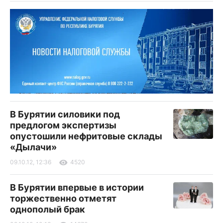
В Бурятии силовики под
предлогом экспертизы
опустошили нефритовые склады
«Дылачи»
09.10.12, 12:36
4520
В Бурятии впервые в истории
торжественно отметят
однополый брак