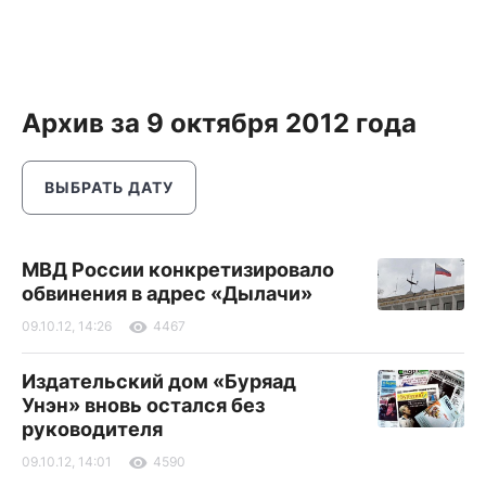
Архив за 9 октября 2012 года
ВЫБРАТЬ ДАТУ
МВД России конкретизировало
обвинения в адрес «Дылачи»
09.10.12, 14:26
4467
Издательский дом «Буряад
Унэн» вновь остался без
руководителя
09.10.12, 14:01
4590