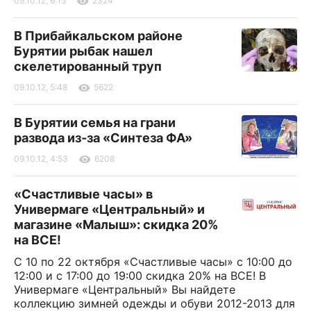
09.10.12, 6:15
2324
В Прибайкальском районе
Бурятии рыбак нашел
скелетированный труп
09.10.12, 5:48
5622
В Бурятии семья на грани
развода из-за «Синтеза ФА»
09.10.12, 4:53
6208
«Счастливые часы» в
Универмаге «Центральный» и
магазине «Малыш»: скидка 20%
на ВСЕ!
С 10 по 22 октября «Счастливые часы» с 10:00 до
12:00 и с 17:00 до 19:00 скидка 20% на ВСЕ! В
Универмаге «Центральный» Вы найдете
коллекцию зимней одежды и обуви 2012-2013 для