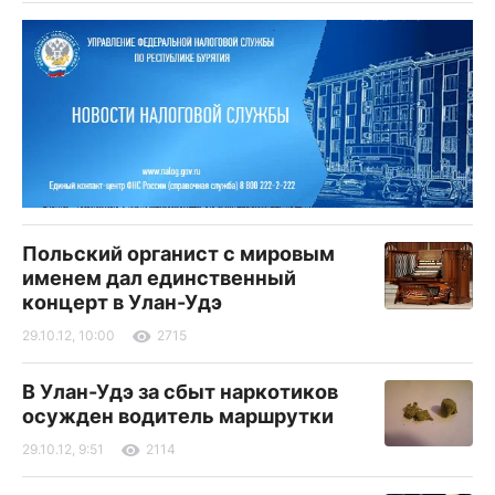
Польский органист с мировым
именем дал единственный
концерт в Улан-Удэ
29.10.12, 10:00
2715
В Улан-Удэ за сбыт наркотиков
осужден водитель маршрутки
29.10.12, 9:51
2114