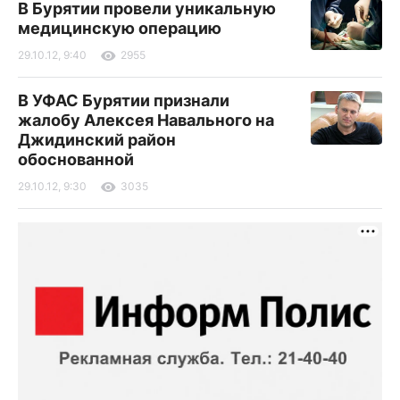
В Бурятии провели уникальную
медицинскую операцию
29.10.12, 9:40
2955
В УФАС Бурятии признали
жалобу Алексея Навального на
Джидинский район
обоснованной
29.10.12, 9:30
3035