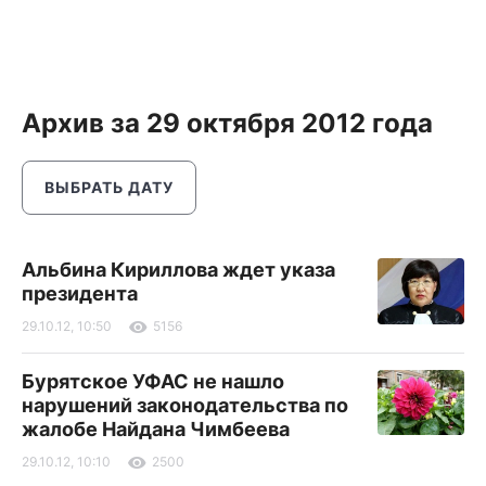
Архив за 29 октября 2012 года
ВЫБРАТЬ ДАТУ
Альбина Кириллова ждет указа
президента
29.10.12, 10:50
5156
Бурятское УФАС не нашло
нарушений законодательства по
жалобе Найдана Чимбеева
29.10.12, 10:10
2500