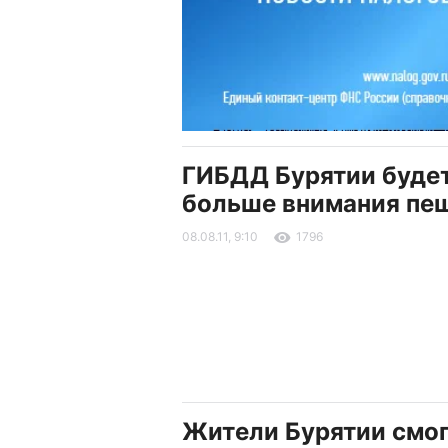
ГИБДД Бурятии будет
больше внимания пе
08.08.11, 9:10
1796
Жители Бурятии смо