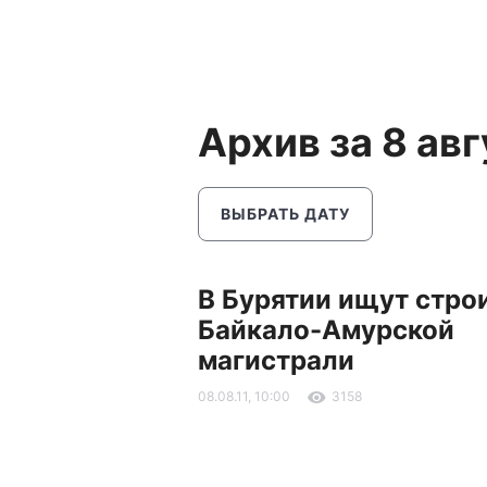
Архив за 8 авг
ВЫБРАТЬ ДАТУ
В Бурятии ищут стро
Байкало-Амурской
магистрали
08.08.11, 10:00
3158