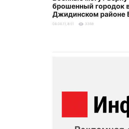
брошенный городок 
Джидинском районе 
08.08.11, 8:51
3368