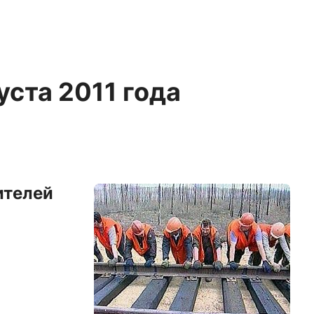
уста 2011 года
ителей