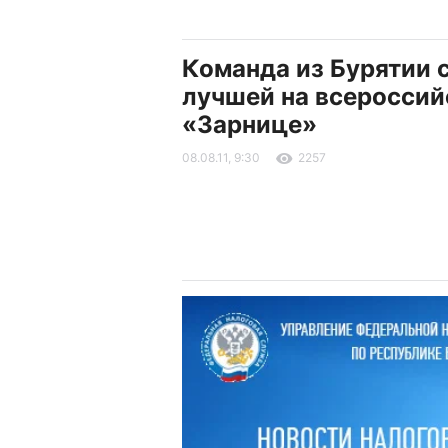
Команда из Бурятии 
лучшей на всероссий
«Зарнице»
08.08.11, 9:30
2257