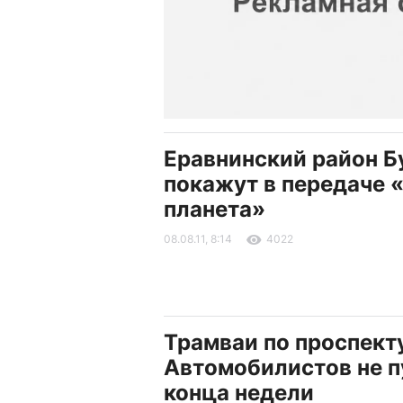
Еравнинский район Б
покажут в передаче 
планета»
08.08.11, 8:14
4022
Трамваи по проспект
Автомобилистов не п
конца недели