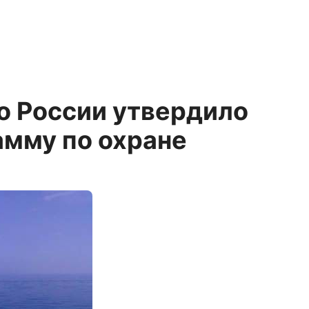
о России утвердило
амму по охране