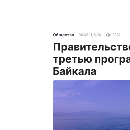
Общество
08.08.11, 6:00
2062
Правительств
третью прогр
Байкала