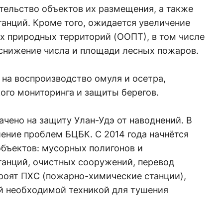
тельство объектов их размещения, а также
нций. Кроме того, ожидается увеличение
х природных территорий (ООПТ), в том числе
снижение числа и площади лесных пожаров.
на воспроизводство омуля и осетра,
ого мониторинга и защиты берегов.
чено на защиту Улан-Удэ от наводнений. В
шение проблем БЦБК. С 2014 года начнётся
объектов: мусорных полигонов и
анций, очистных сооружений, перевод
троят ПХС (пожарно-химические станции),
й необходимой техникой для тушения