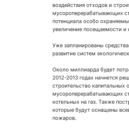
воздействия отходов и строи
мусороперерабатывающих ста
потенциала особо охраняемы
увеличение посещаемости и 
Уже запланированы средства 
развитие систем экологическ
Около миллиарда будет потра
2012-2013 годах начнется ре
строительство капитальных 
мусороперерабатывающих ст
котельных на газ. Также пос
которые будут оснащены все
пожаров.