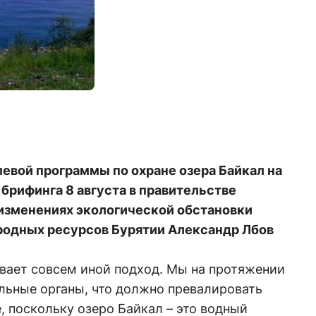
евой программы по охране озера Байкал на
 брифинга 8 августа в правительстве
изменениях экологической обстановки
иродных ресурсов Бурятии Александр Лбов
ивает совсем иной подход. Мы на протяжении
льные органы, что должно превалировать
 поскольку озеро Байкал – это водный