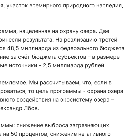
я, участок всемирного природного наследия,
рамма, нацеленная на охрану озера. Две
инесли результата. На реализацию третей
я 48,5 миллиарда из федерального бюджета
ние за счёт бюджета субъектов – в размере
ые источники - 2,5 миллиарда рублей.
иемлемое. Мы рассчитываем, что, если в
роваться, то цель программы - охрана озера
вного воздействия на экосистему озера –
лександр Лбов.
аммы: снижение выброса загрязняющих
 на 50 процентов, снижение негативного