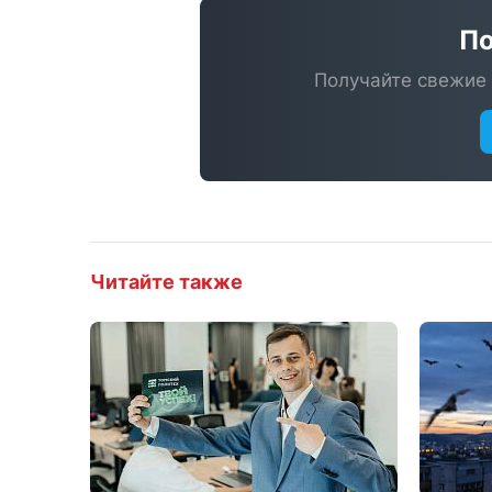
По
Получайте свежие 
Читайте также