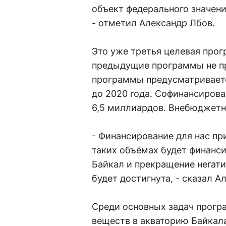
объект федерального значени
- отметил Александр Лбов.
Это уже третья целевая прог
предыдущие программы не пр
программы предусматриваетс
до 2020 года. Софинансирова
6,5 миллиардов. Внебюджетн
- Финансирование для нас пр
таких объёмах будет финанси
Байкал и прекращение негати
будет достигнута, - сказал А
Среди основных задач прогр
веществ в акваторию Байкала