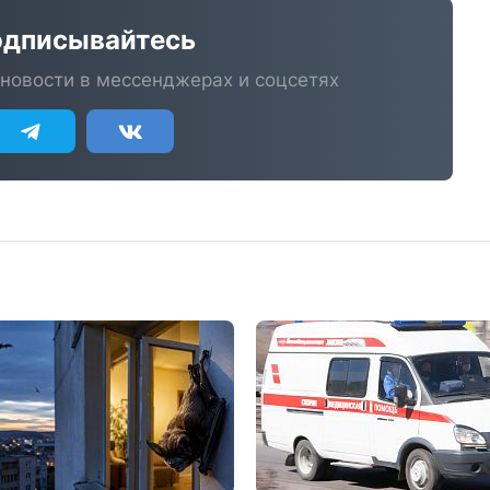
дписывайтесь
новости в мессенджерах и соцсетях