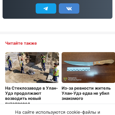
Читайте также
На Стеклозаводе в Улан-
Из-за ревности житель
Удэ продолжают
Улан-Удэ едва не убил
возводить новый
знакомого
путепровод
1918
2436
На сайте используются cookie-файлы и