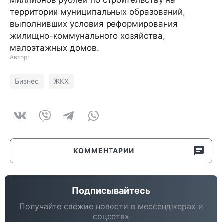
миллионов рублей по строительству на
территории муниципальных образований,
выполнивших условия реформирования
жилищно-коммунального хозяйства,
малоэтажных домов.
Автор:
Бизнес
ЖКХ
КОММЕНТАРИИ
Подписывайтесь
Получайте свежие новости в мессенджерах и
соцсетях