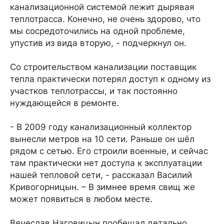
канализационной системой лежит дырявая
теплотрасса. Конечно, не очень здорово, что
мы сосредоточились на одной проблеме,
упустив из вида вторую, - подчеркнул он.
Со строительством канализации поставщик
тепла практически потерял доступ к одному из
участков теплотрассы, и так постоянно
нуждающейся в ремонте.
- В 2009 году канализационный коллектор
вынесли метров на 10 сети. Раньше он шёл
рядом с сетью. Его строили военные, и сейчас
там практически нет доступа к эксплуатации
нашей тепловой сети, - рассказал Василий
Кривогорницын. – В зимнее время свищ же
может появиться в любом месте.
Вячеслав Наговицын пообещал детально