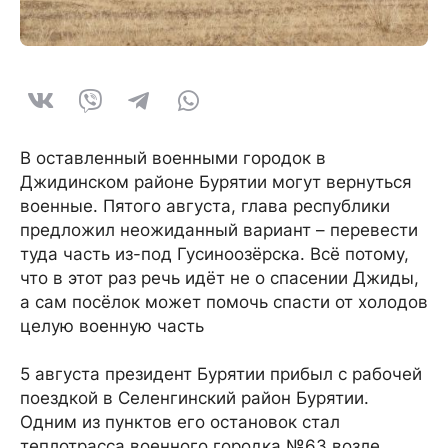
В оставленный военными городок в
Джидинском районе Бурятии могут вернуться
военные. Пятого августа, глава республики
предложил неожиданный вариант – перевести
туда часть из-под Гусиноозёрска. Всё потому,
что в этот раз речь идёт не о спасении Джиды,
а сам посёлок может помочь спасти от холодов
целую военную часть
5 августа президент Бурятии прибыл с рабочей
поездкой в Селенгинский район Бурятии.
Одним из пунктов его остановок стал
теплотрасса военного городка №63 возле