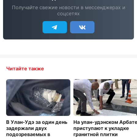
Получайте свежие новости в мессенджерах и
соцсетях
Читайте также
В Улан-Удэ за один день
На улан-удэнском Арбат
задержали двух
приступают к укладке
подозреваемых в
гранитной плитки