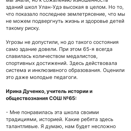
мы знали, но к сожалению изношенность
зданий школ Улан-Удэ высокая в целом. Но то,
что показало последнее землетрясение, что мы
не можем подвергнуть жизнь и здоровье детей
такому риску.
Угрозы не допустили, но до такого состояния
само здание довели. При этом 65-я всегда
славилась количеством медалистов,
спортивных достижений. Здесь действовала
система и инклюзивного образования. Оценили
это даже молодые педагоги.
Ирина Дученко, учитель истории и
обществознания СОШ №65:
- Мне понравилась эта школа своими
традициями, историей. Какие ребята здесь
талантливые. Я думаю, нам будет несложно