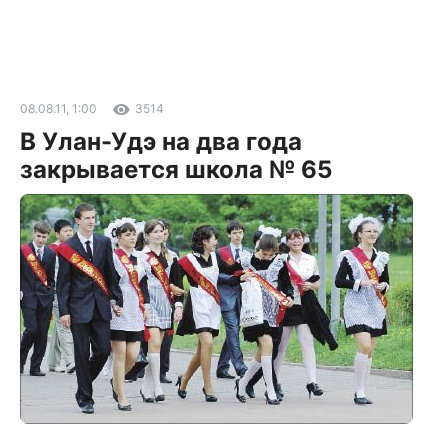
08.08.11, 1:00
3514
В Улан-Удэ на два года
закрывается школа № 65