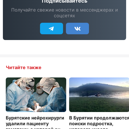
Подписывайтесь
Получайте свежие новости в мессенджерах и
соцсетях
Читайте также
Бурятские нейрохирурги
В Бурятии продолжаютс
удалили пациенту
поиски подростка,